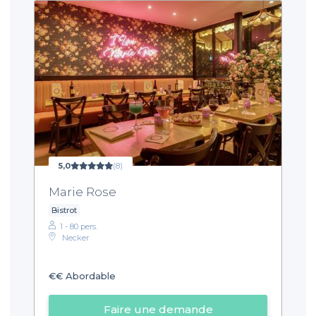
5,0
(8)
Marie Rose
Bistrot
1 - 80 pers.
Necker
€€
Abordable
Faire une demande