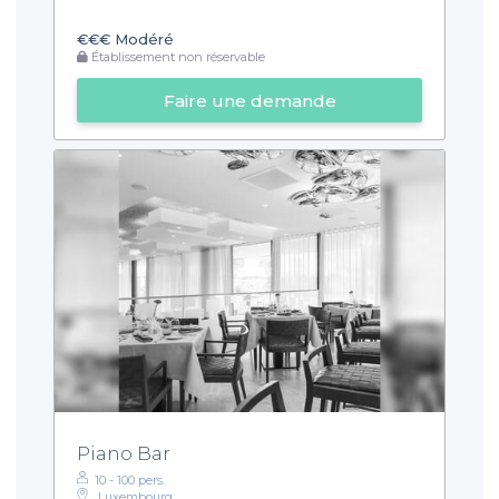
€€€
Modéré
Établissement non réservable
Faire une demande
Piano Bar
10 - 100 pers.
Luxembourg