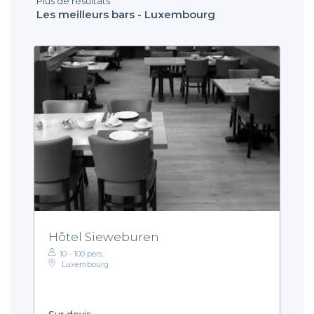
Plus de résultats
Les meilleurs bars - Luxembourg
Hôtel Sieweburen
10 - 100 pers.
Luxembourg