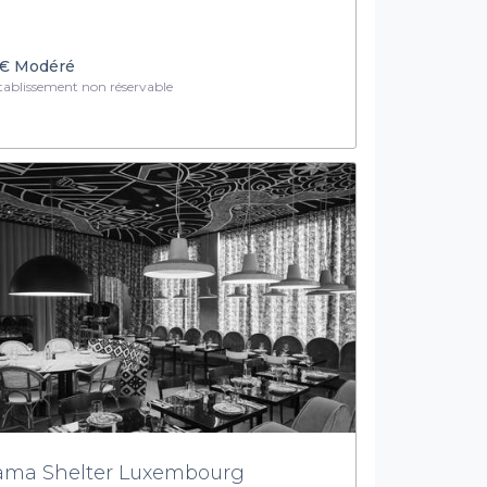
€
Modéré
ablissement non réservable
ma Shelter Luxembourg