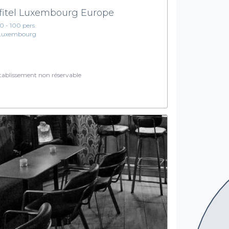
fitel Luxembourg Europe
10 - 100 pers.
Luxembourg
ablissement non réservable