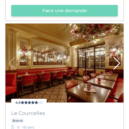
Faire une demande
4,9
(4)
Le Courcelles
Bistrot
15 - 160 pers.