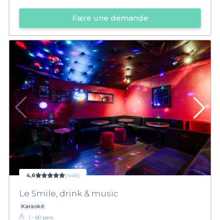
Faire une demande
4,6
(446)
Le Smile, drink & music
Karaoké
1 - 80 pers.