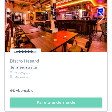
4,9
(18)
Bistro Hasard
Bar à jeux à gratter
12 - 100 pers.
Madeleine
€€
Abordable
Faire une demande