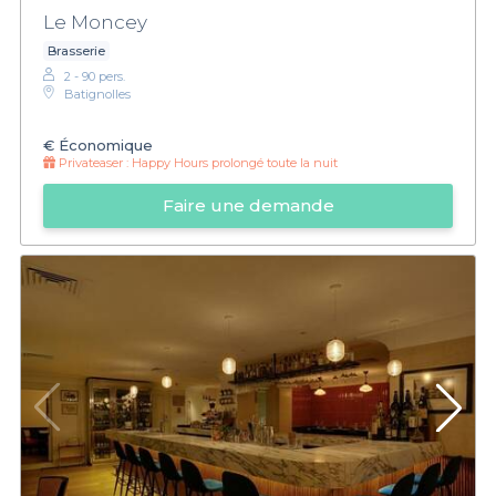
Le Moncey
Brasserie
2 - 90 pers.
Batignolles
€
Économique
Privateaser :
Happy Hours prolongé toute la nuit
Faire une demande