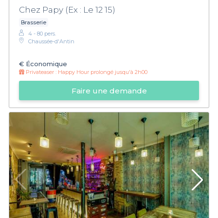
Chez Papy (Ex : Le 12 15)
Brasserie
4 - 80 pers.
Chaussée-d'Antin
€
Économique
Privateaser :
Happy Hour prolongé jusqu'à 2h00
Faire une demande