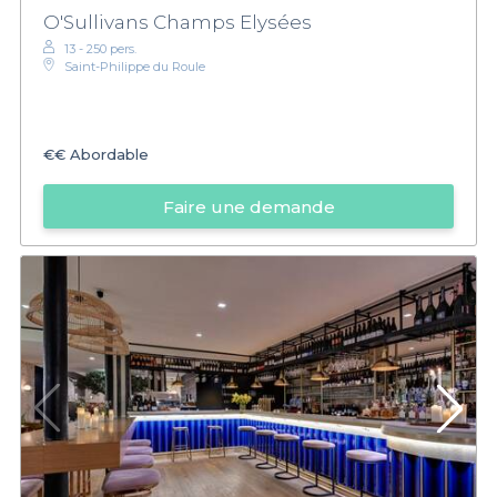
O'Sullivans Champs Elysées
13 - 250 pers.
Saint-Philippe du Roule
€€
Abordable
Faire une demande