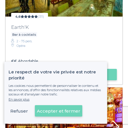
4,6
(311)
Earth'K
Bar à cocktails
2 - 75 pers.
Opéra
€€
Abordable
Le respect de votre vie privée est notre
Faire une demande
priorité
Les cookies nous permettent de personnaliser le contenu et
les annonces, d'offrir des fonctionnalités relatives aux médias
sociaux et d'analyser notre trafic.
En savoir plus
Refuser
Accepter et fermer
Voir sur la carte