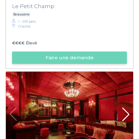
Le Petit Champ
Brasserie
1 - 200 pers.
Chaillot
€€€€
Élevé
Faire une demande