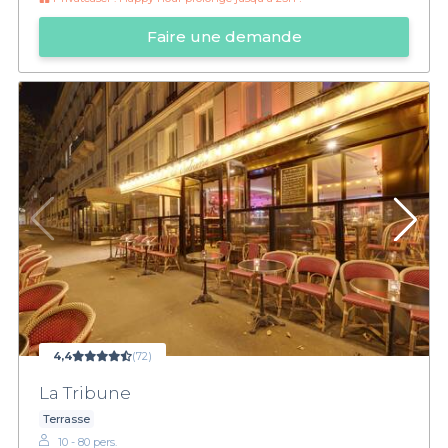
Faire une demande
4,4
(72)
La Tribune
Terrasse
10 - 80 pers.