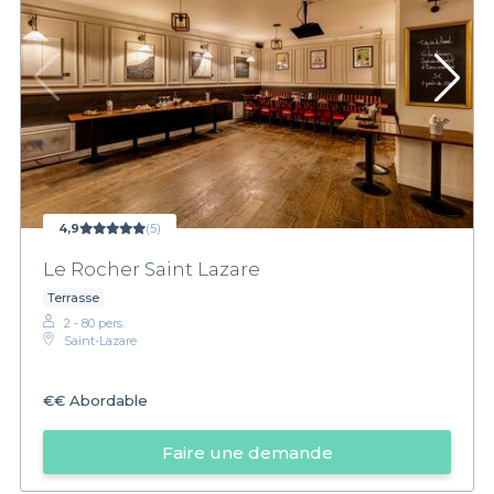
4,9
(5)
Le Rocher Saint Lazare
Terrasse
2 - 80 pers.
Saint-Lazare
€€
Abordable
Faire une demande