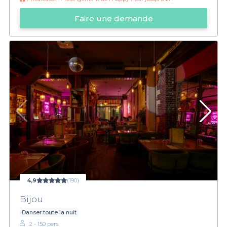
Faire une demande
4,9
(190)
Bijou
Danser toute la nuit
2 - 150 pers.