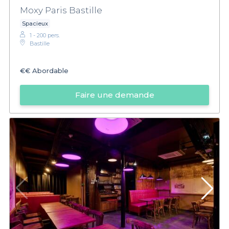
Moxy Paris Bastille
Spacieux
1 - 200 pers.
Bastille
€€
Abordable
Faire une demande