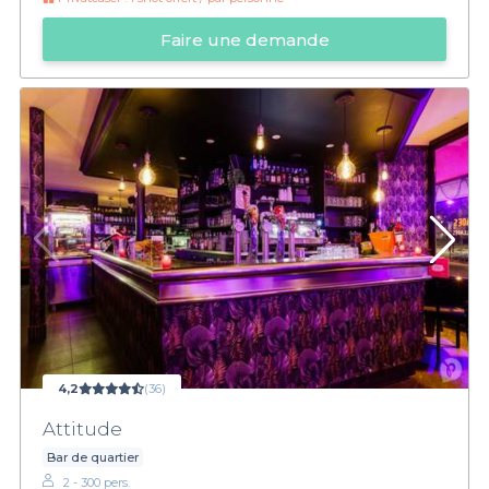
Faire une demande
4,2
(36)
Attitude
Bar de quartier
2 - 300 pers.