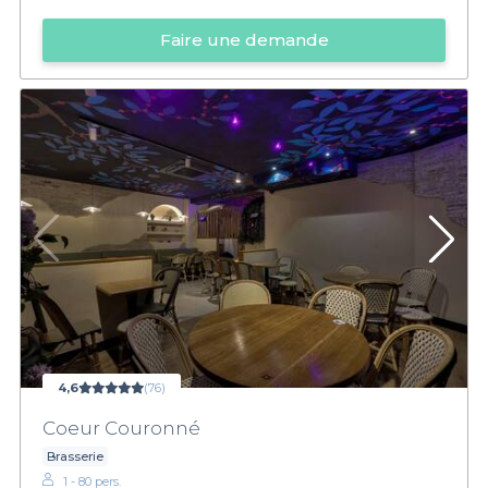
Faire une demande
4,6
(76)
Coeur Couronné
Brasserie
1 - 80 pers.