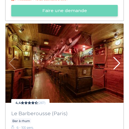
Faire une demande
4,4
(267)
Le Barberousse (Paris)
Bar à rhum
6 - 100 pers.