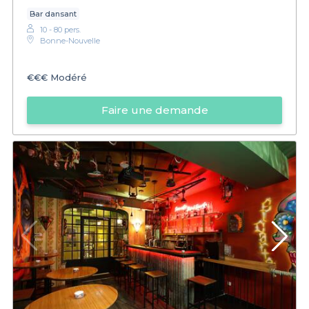
Bar dansant
10 - 80 pers.
Bonne-Nouvelle
€€€
Modéré
Faire une demande