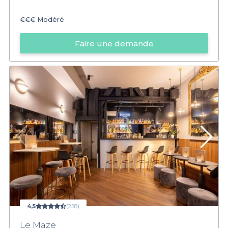
€€€
Modéré
Faire une demande
4,5
(258)
Le Maze