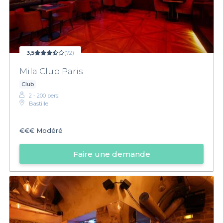
3,5
(72)
Mila Club Paris
Club
2 - 200 pers.
Bastille
€€€
Modéré
Faire une demande