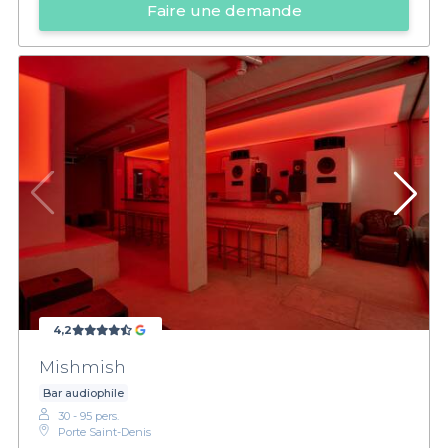
Faire une demande
4,2
Mishmish
Bar audiophile
30 - 95 pers.
Porte Saint-Denis