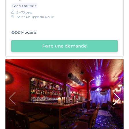
Bar à cocktails
2 - 70 pers.
Saint-Philippe-du-Roule
€€€
Modéré
Faire une demande