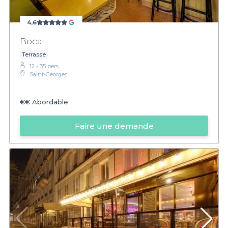
4,6
Boca
Terrasse
12 - 35 pers.
Saint-Georges
€€
Abordable
Faire une demande