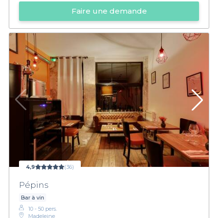
Faire une demande
4,9
(36)
Pépins
Bar à vin
10 - 50 pers.
Madeleine