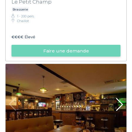
Le Petit Champ
Brasserie
1 - 200 pers.
Chaillot
€€€€
Élevé
Faire une demande