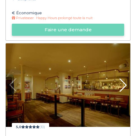
€
Économique
Privateaser :
Happy Hours prolongé toute la nuit
Faire une demande
5,0
(10)