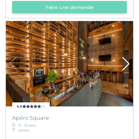
Faire une demande
4,9
(2)
Apéro Square
10 - 55 pers.
Gaillon