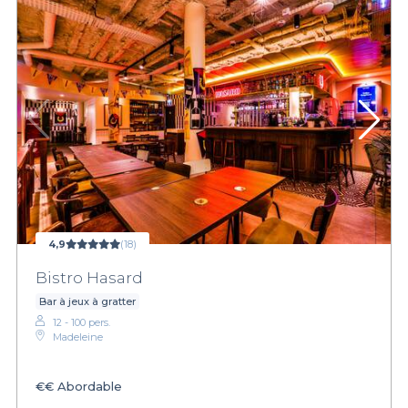
4,9
(18)
Bistro Hasard
Bar à jeux à gratter
12 - 100 pers.
Madeleine
€€
Abordable