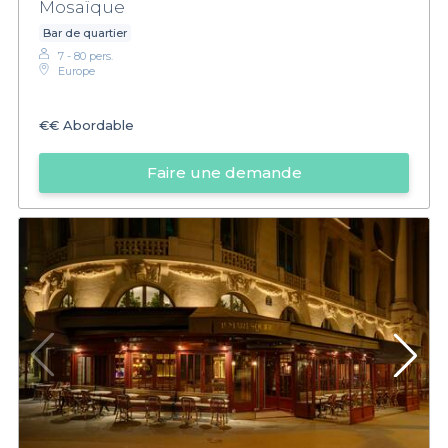
Mosaïque
Bar de quartier
7 - 80 pers.
Europe
€€
Abordable
Faire une demande