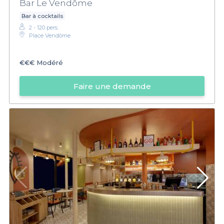
Bar Le Vendôme
Bar à cocktails
2 - 120 pers.
Place Vendôme
€€€
Modéré
Faire une demande