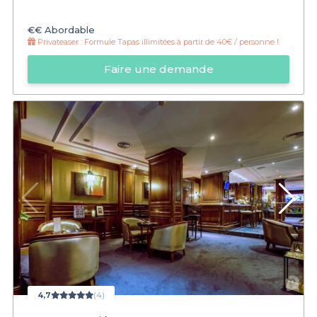
€€
Abordable
Privateaser :
Formule Tapas illimitées à partir de 40€ / personne !
Faire une demande
4,7
(4)