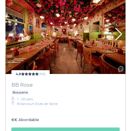
4,8
(105)
BB Rose
Brasserie
1 - 120 pers.
Billancourt Rives de Seine
€€
Abordable