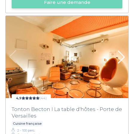
Faire une demande
4,9
(44)
Tonton Becton I La table d'hôtes - Porte de
Versailles
Cuisine française
2 - 100 pers.