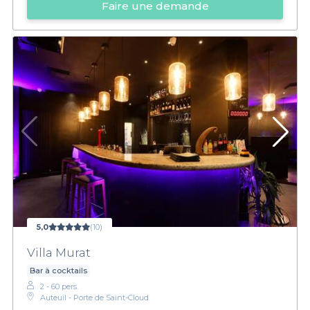
Faire une demande
5,0
(10)
Villa Murat
Bar à cocktails
2 - 60 pers.
Auteuil - Porte de Saint-Cloud