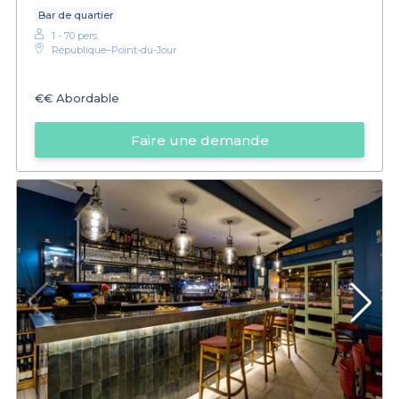
Bar de quartier
1 - 70 pers.
République–Point-du-Jour
€€
Abordable
Faire une demande