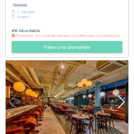
Terrasse
1 - 200 pers.
Auteuil
€€
Abordable
Privateaser :
Formules festives pour vos afterworks, anniversaires et fêtes de famille !
Faire une demande