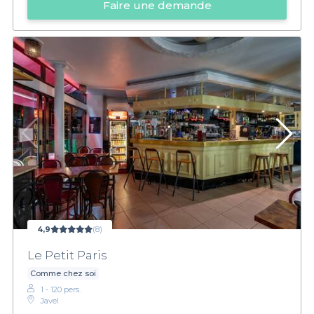
Faire une demande
4,9
(8)
Le Petit Paris
Comme chez soi
1 - 120 pers.
Javel