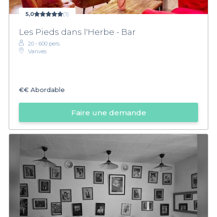
5,0
(1)
Les Pieds dans l'Herbe - Bar
20 - 600 pers.
Vanves
€€
Abordable
Faire une demande