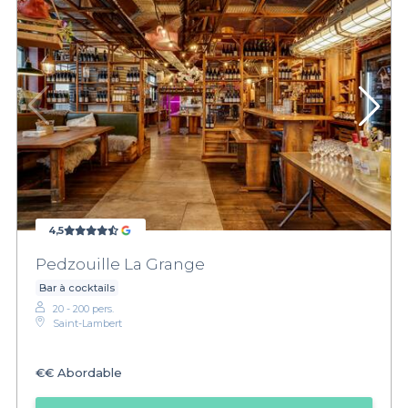
4,5
Pedzouille La Grange
Bar à cocktails
20 - 200 pers.
Saint-Lambert
€€
Abordable