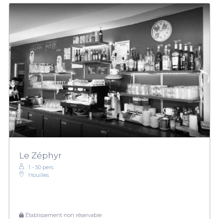
Le Zéphyr
1 - 50 pers.
Houilles
Établissement non réservable