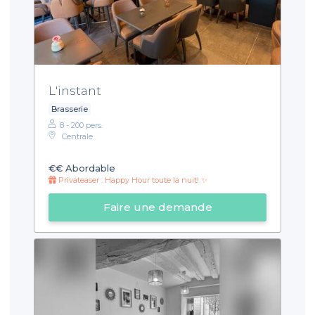
L'instant
Brasserie
8 - 200 pers.
Centrale
€€
Abordable
Privateaser : Happy Hour toute la nuit! ✨
Faire une demande