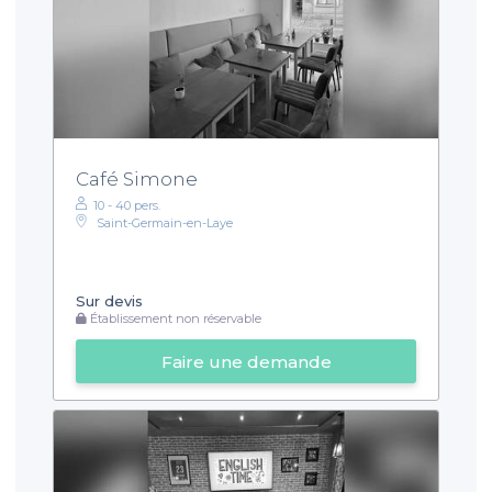
Café Simone
10 - 40 pers.
Saint-Germain-en-Laye
Sur devis
Établissement non réservable
Faire une demande