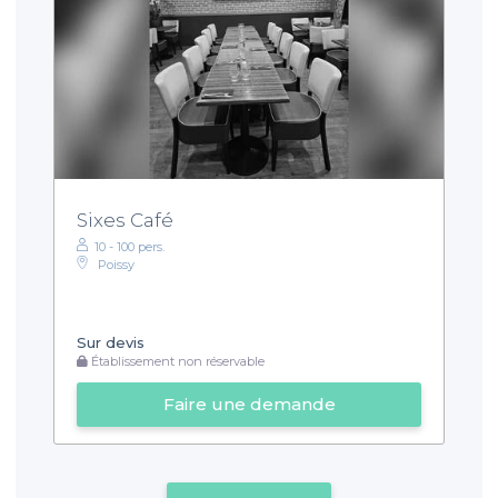
Sixes Café
10 - 100 pers.
Poissy
Sur devis
Établissement non réservable
Faire une demande