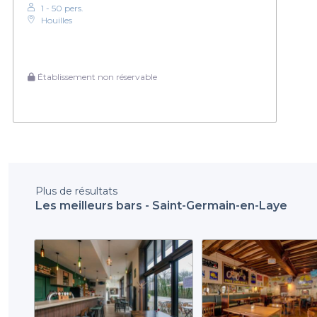
1 - 50 pers.
Houilles
Établissement non réservable
Plus de résultats
Les meilleurs bars - Saint-Germain-en-Laye