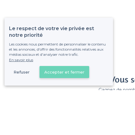
Le respect de votre vie privée est
notre priorité
Les cookies nous permettent de personnaliser le contenu
et les annonces, d'offrir des fonctionnalités relatives aux
médias sociaux et d'analyser notre trafic.
En savoir plus
Refuser
Accepter et fermer
Vous s
Gagnez de nombreu
Pas de commissions et