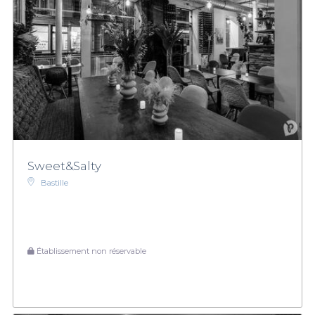
Sweet&Salty
Bastille
Établissement non réservable