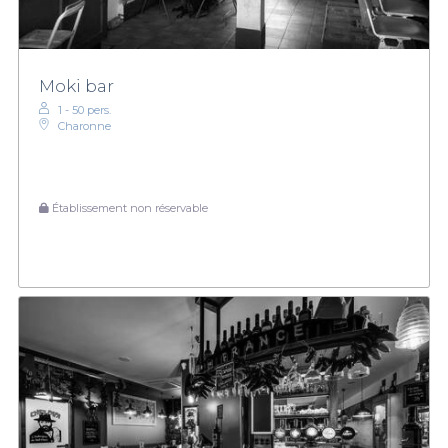
Moki bar
1 - 50 pers.
Charonne
Établissement non réservable