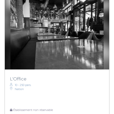
L'Office
10 - 250 pers.
Nation
Établissement non réservable