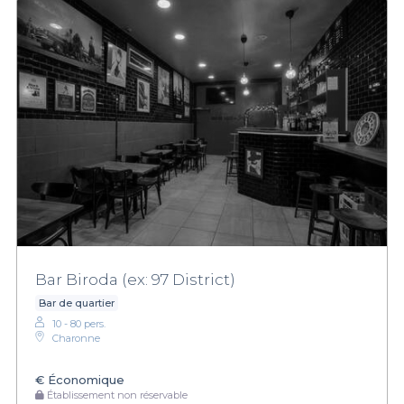
Bar Biroda (ex: 97 District)
Bar de quartier
10 - 80 pers.
Charonne
€
Économique
Établissement non réservable