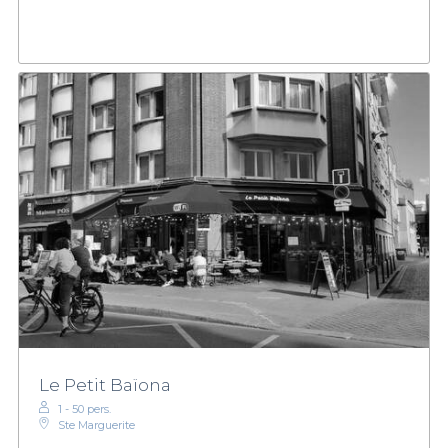
Le Petit Baïona
1 - 50 pers.
Ste Marguerite