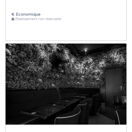
€
Économique
Établissement non réservable