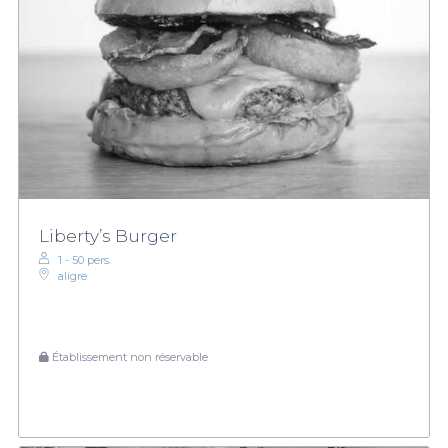
Liberty’s Burger
1 - 50 pers.
aligre
Établissement non réservable