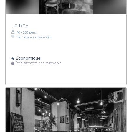
Le Rey
10 - 250 pers.
11ème arrondissement
€
Économique
Établissement non réservable