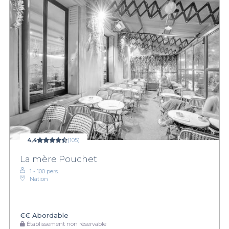
4,4
(105)
La mère Pouchet
1 - 100 pers.
Nation
€€
Abordable
Établissement non réservable