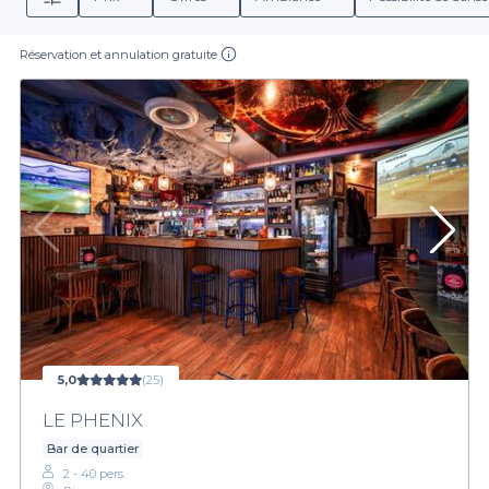
Réservation et annulation gratuite
5,0
(25)
LE PHENIX
Bar de quartier
2 - 40 pers.