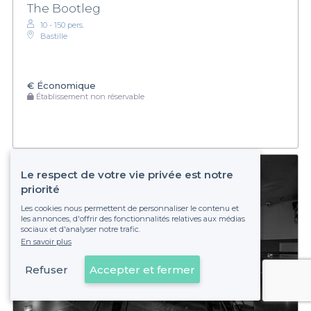
The Bootleg
10 - 150 pers.
Bastille
€
Économique
Établissement non réservable
Le respect de votre vie privée est notre
priorité
Les cookies nous permettent de personnaliser le contenu et
les annonces, d'offrir des fonctionnalités relatives aux médias
sociaux et d'analyser notre trafic.
En savoir plus
Refuser
Accepter et fermer
Voir sur la carte