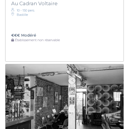
Au Cadran Voltaire
10 - 150 pers.
Bastille
€€€
Modéré
Établissement non réservable