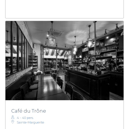
Café du Trône
4 - 40 pers.
Sainte-Marguerite