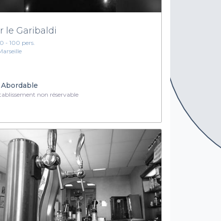
r le Garibaldi
10 - 100 pers.
Marseille
Abordable
ablissement non réservable