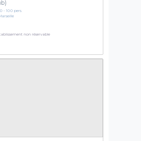
ub)
10 - 100 pers.
Marseille
ablissement non réservable