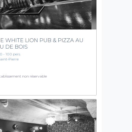
E WHITE LION PUB & PIZZA AU
U DE BOIS
10 - 100 pers.
Saint‑Pierre
ablissement non réservable