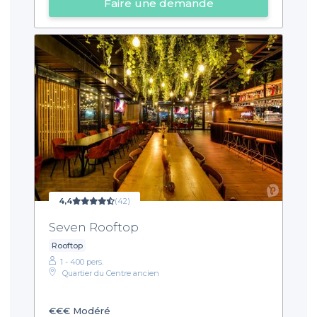
Faire une demande
4,4
(42)
Seven Rooftop
Rooftop
1 - 400 pers.
Quartier du Centre ancien
€€€
Modéré