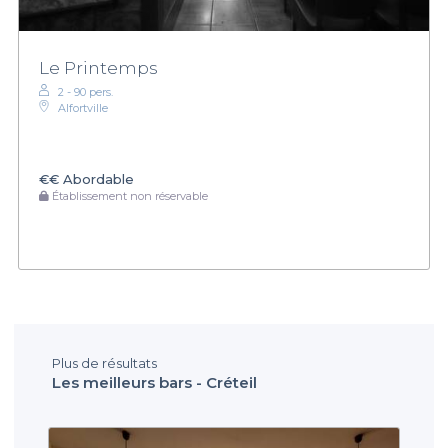
Le Printemps
2 - 90 pers.
Alfortville
€€
Abordable
Établissement non réservable
Plus de résultats
Les meilleurs bars - Créteil