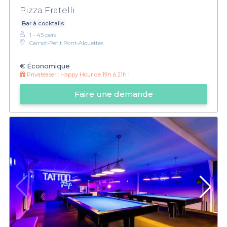
Pizza Fratelli
Bar à cocktails
1 - 45 pers.
Carnot-Petit Pont-Alouettes
€
Économique
Privateaser :
Happy Hour de 19h à 21h !
Faire une demande