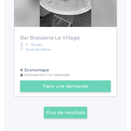
Bar Brasserie Le Village
10 - 150 pers.
Bords de Marne
€
Économique
Établissement non réservable
Faire une demande
Plus de résultats