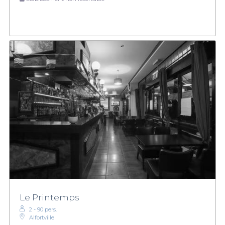
Le Printemps
2 - 90 pers.
Alfortville