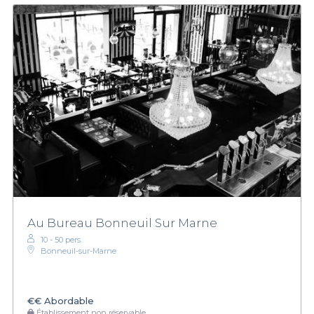
Au Bureau Bonneuil Sur Marne
10 - 50 pers.
Bonneuil-sur-Marne
€€
Abordable
Établissement non réservable