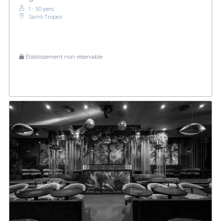
1 - 50 pers.
Saint-Tropez
Établissement non réservable