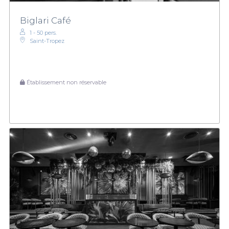
Biglari Café
1 - 50 pers.
Saint-Tropez
Établissement non réservable