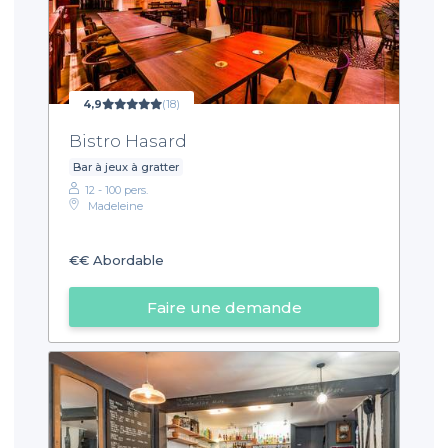
4,9
(18)
Bistro Hasard
Bar à jeux à gratter
12 - 100 pers.
Madeleine
€€
Abordable
Faire une demande