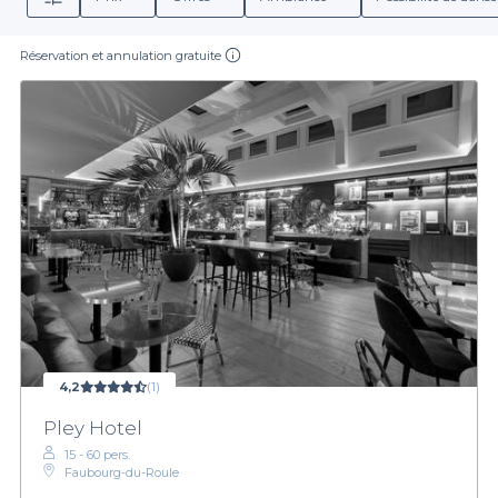
Réservation et annulation gratuite
4,2
(1)
Pley Hotel
15 - 60 pers.
Faubourg-du-Roule