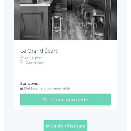
Le Grand Écart
10 - 80 pers.
Ctre Ancien
Sur devis
Établissement non réservable
Faire une demande
Plus de résultats