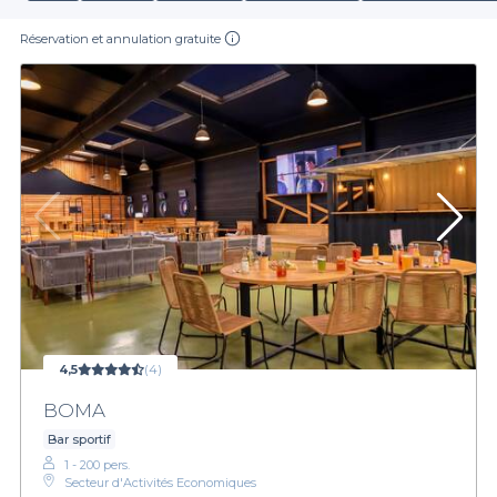
Réservation et annulation gratuite
4,5
(4)
BOMA
Bar sportif
1 - 200 pers.
Secteur d'Activités Economiques