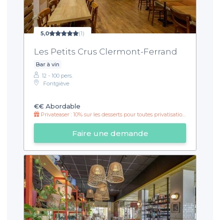
5,0
(1)
Les Petits Crus Clermont-Ferrand
Bar à vin
12 - 100 pers.
Fontgiève
€€
Abordable
Privateaser : 10% sur les desserts pour toutes privatisations de plus de 12 personnes !
Faire une demande