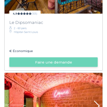
4,9
(105)
Le Dipsomaniac
2 - 60 pers.
Hôpital-Saint-Louis
€
Économique
Faire une demande