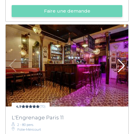
Faire une demande
4,9
(70)
L'Engrenage Paris 11
2 - 80 pers.
Folie-Méricourt