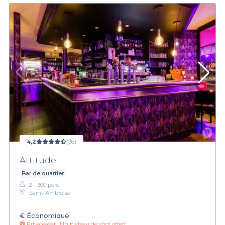
4,2
(36)
Attitude
Bar de quartier
2 - 300 pers.
Saint-Ambroise
€
Économique
Privateaser :
Un plateau de shot offert