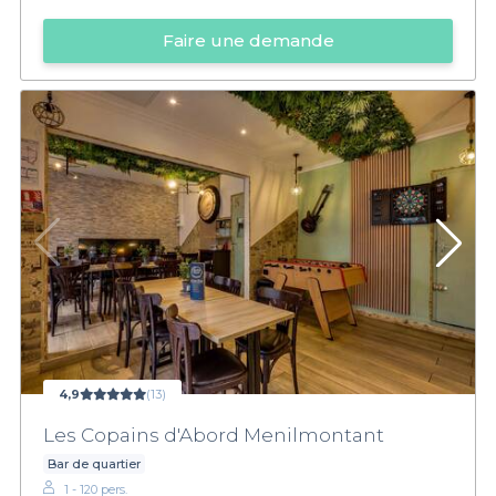
Faire une demande
4,9
(13)
Les Copains d'Abord Menilmontant
Bar de quartier
1 - 120 pers.