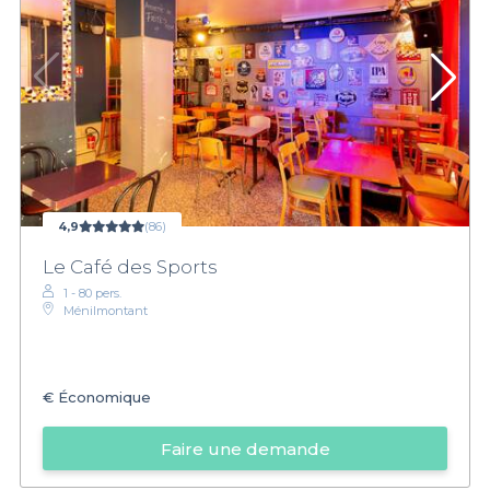
4,9
(86)
Le Café des Sports
1 - 80 pers.
Ménilmontant
€
Économique
Faire une demande