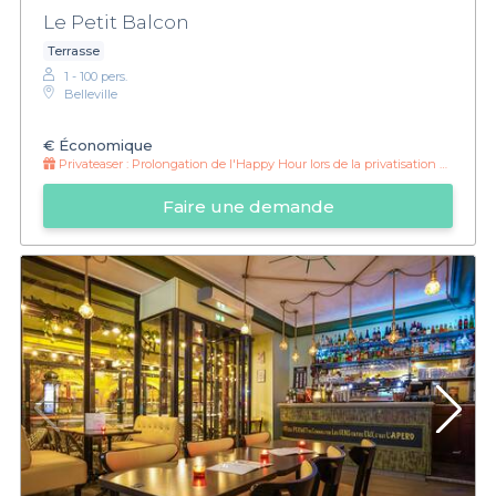
Le Petit Balcon
Terrasse
1 - 100 pers.
Belleville
€
Économique
Privateaser :
Prolongation de l'Happy Hour lors de la privatisation du rez-de-chaussée !
Faire une demande