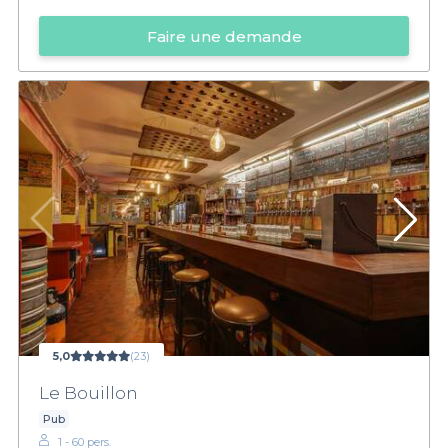
Faire une demande
5,0
(23)
Le Bouillon
Pub
1 - 60 pers.