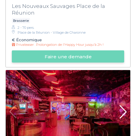
Les Nouveaux Sauvages Place de la
Réunion
Brasserie
2 - 70 pers.
Place de la Réunion - Village de Charonne
€
Économique
Privateaser :
Prolongation de l'Happy Hour jusqu'à 2h !
Faire une demande