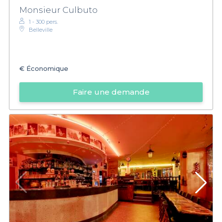
Monsieur Culbuto
1 - 300 pers.
Belleville
€
Économique
Faire une demande