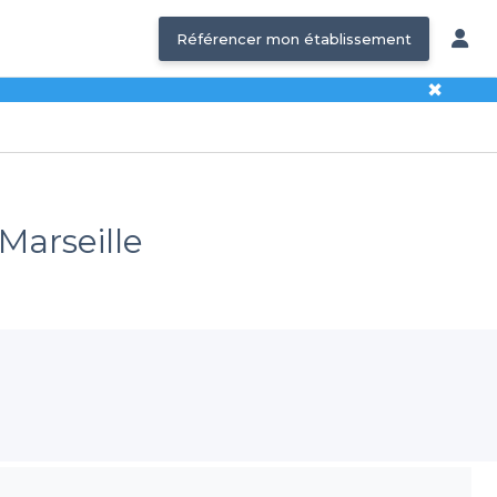
Référencer mon établissement
✖
 Marseille