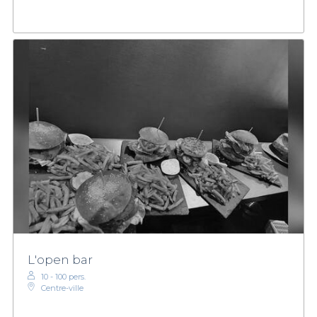
L'open bar
10 - 100 pers.
Centre-ville