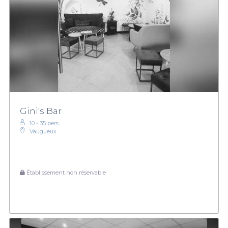
Gini's Bar
10 - 35 pers.
Vaugueux
Établissement non réservable