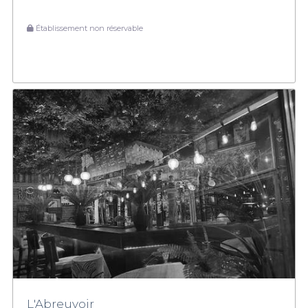
Établissement non réservable
L'Abreuvoir