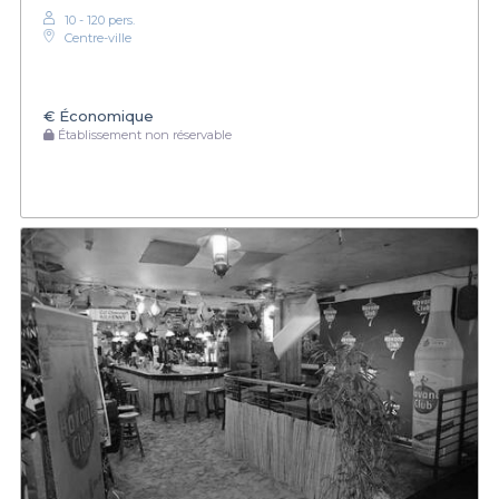
10 - 120 pers.
Centre-ville
€
Économique
Établissement non réservable