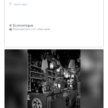
Saint-Jean
€
Économique
Établissement non réservable