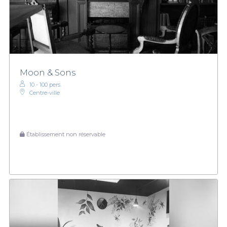
Moon & Sons
10 - 100 pers.
Centre-ville
Établissement non réservable