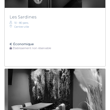
Les Sardines
10 - 80 pers.
Centre-ville
€
Économique
Établissement non réservable