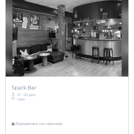
Spark Bar
10 - 120 pers.
Caen
Établissement non réservable