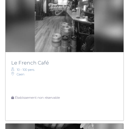
Le French Café
10 - 100 pers.
Caen
Établissement non réservable