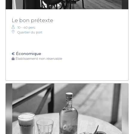
Le bon prétexte
10 - 40 pers.
Quartier du port
€
Économique
Établissement non réservable