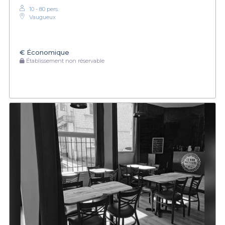
10 - 80 pers.
Vaugueux
€
Économique
Établissement non réservable