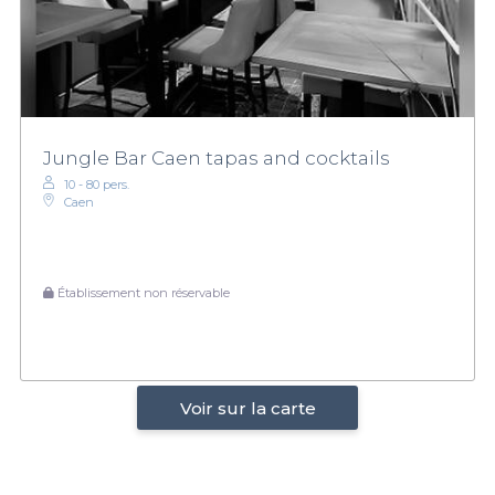
Jungle Bar Caen tapas and cocktails
10 - 80 pers.
Caen
Établissement non réservable
Voir sur la carte