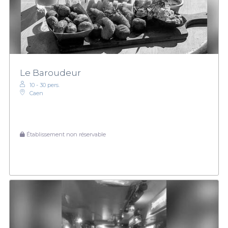
Le Baroudeur
10 - 30 pers.
Caen
Établissement non réservable