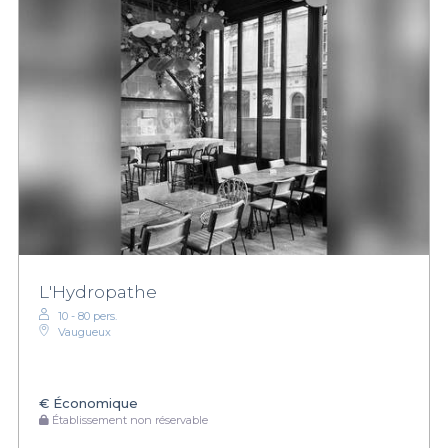
L'Hydropathe
10 - 80 pers.
Vaugueux
€
Économique
Établissement non réservable