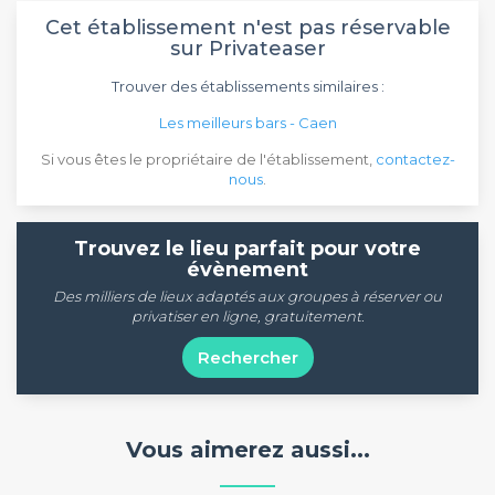
Cet établissement n'est pas réservable
sur Privateaser
Trouver des établissements similaires :
Les meilleurs bars - Caen
Si vous êtes le propriétaire de l'établissement,
contactez-
nous
.
Trouvez le lieu parfait pour votre
évènement
Des milliers de lieux adaptés aux groupes à réserver ou
privatiser en ligne, gratuitement.
Rechercher
Vous aimerez aussi...