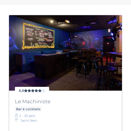
5,0
(1)
Le Machiniste
Bar à cocktails
2 - 50 pers.
Saint-Jean