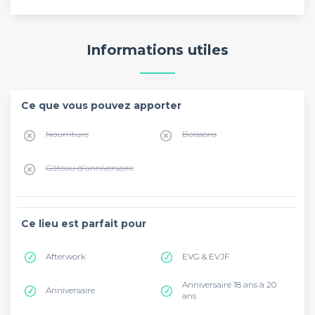
Informations utiles
Ce que vous pouvez apporter
Nourriture
Boissons
Gâteau d'anniversaire
Ce lieu est parfait pour
Afterwork
EVG & EVJF
Anniversaire 18 ans à 20
Anniversaire
ans