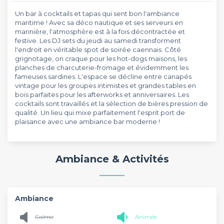
Un bar à cocktails et tapas qui sent bon l'ambiance
maritime ! Avec sa déco nautique et ses serveurs en
marinière, l'atmosphère est à la fois décontractée et
festive. Les DJ sets du jeudi au samedi transforment
l'endroit en véritable spot de soirée caennais. Côté
grignotage, on craque pour les hot-dogs maisons, les
planches de charcuterie-fromage et évidemment les
fameuses sardines. L'espace se décline entre canapés
vintage pour les groupes intimistes et grandes tables en
bois parfaites pour les afterworks et anniversaires. Les
cocktails sont travaillés et la sélection de bières pression de
qualité. Un lieu qui mixe parfaitement l'esprit port de
plaisance avec une ambiance bar moderne !
Ambiance & Activités
Ambiance
Calme
Animée