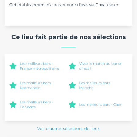
Cet établissement n'a pas encore d'avis sur Privateaser.
Ce lieu fait partie de nos sélections
Les meilleurs bars -
Vivez le match au bar en
France métropolitaine
direct !
Les meilleurs bars -
Les meilleurs bars -
Normandie
Manche
Les meilleurs bars -
Les meilleurs bars - Caen
Calvados
Voir d'autres sélections de lieux