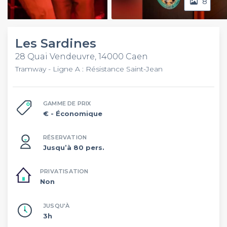
8
Video
Les Sardines
28 Quai Vendeuvre, 14000 Caen
Tramway - Ligne A : Résistance Saint-Jean
GAMME DE PRIX
€
- Économique
RÉSERVATION
Jusqu’à 80 pers.
PRIVATISATION
Non
JUSQU'À
3h