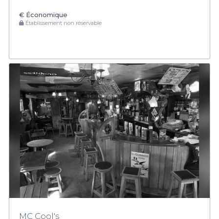
€
Économique
Établissement non réservable
MC Cool's