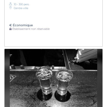
10 - 300 pers.
Centre-ville
€
Économique
Établissement non réservable