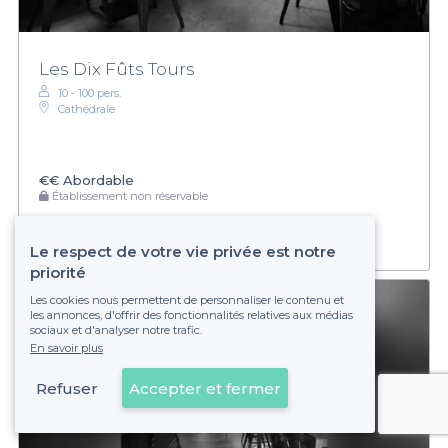
Les Dix Fûts Tours
10 - 100 pers.
Cathédrale
€€
Abordable
Établissement non réservable
Le respect de votre vie privée est notre
priorité
Les cookies nous permettent de personnaliser le contenu et
les annonces, d'offrir des fonctionnalités relatives aux médias
sociaux et d'analyser notre trafic.
En savoir plus
Refuser
Accepter et fermer
Voir sur la carte