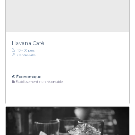
Havana Café
10 - 30 pers.
Centre-ville
€
Économique
Établissement non réservable