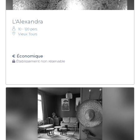
L'Alexandra
10 - 120 pers.
Vieux Tours
€
Économique
Établissement non réservable