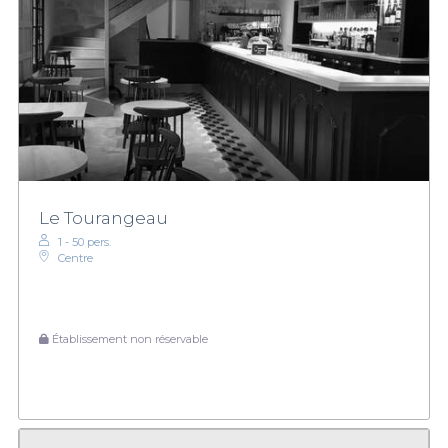
Le Tourangeau
1 - 50 pers.
Centre
Établissement non réservable