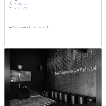
10 - 40 pers.
Centre‑Ville
Établissement non réservable