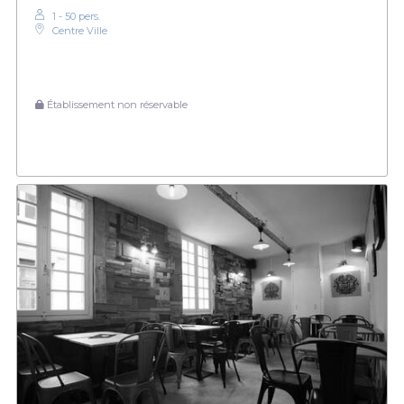
1 - 50 pers.
Centre Ville
Établissement non réservable