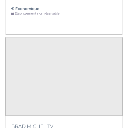
€
Économique
Établissement non réservable
BRAD MICHEL TV