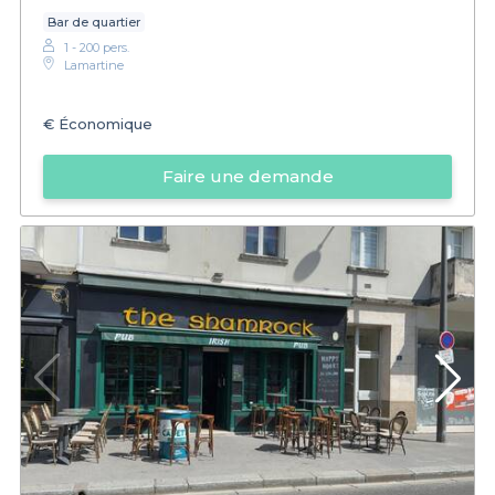
Bar de quartier
1 - 200 pers.
Lamartine
€
Économique
Faire une demande