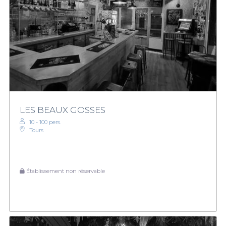
LES BEAUX GOSSES
10 - 100 pers.
Tours
Établissement non réservable