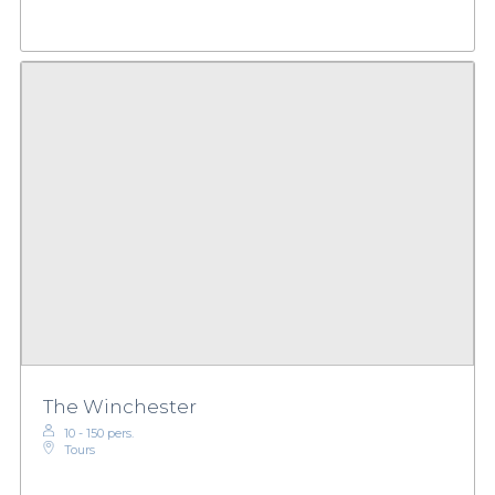
The Winchester
10 - 150 pers.
Tours