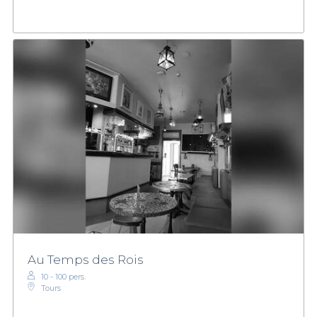
Au Temps des Rois
10 - 100 pers.
Tours