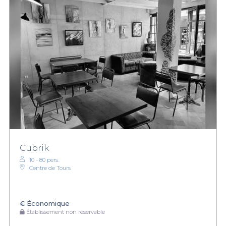
Cubrik
10 - 80 pers.
Centre de Tours
€
Économique
Établissement non réservable