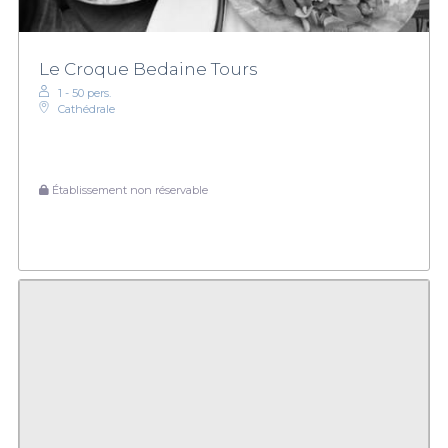
Le Croque Bedaine Tours
1 - 50 pers.
Cathédrale
Établissement non réservable