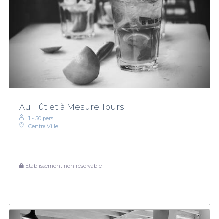
Au Fût et à Mesure Tours
1 - 50 pers.
Centre Ville
Établissement non réservable