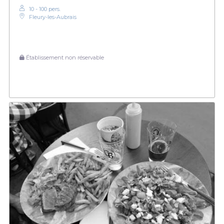
10 - 100 pers.
Fleury-les-Aubrais
Établissement non réservable