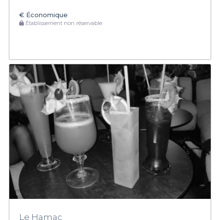
€
Économique
Établissement non réservable
Le Hamac