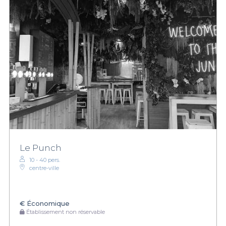
Le Punch
10 - 40 pers.
centre-ville
€
Économique
Établissement non réservable