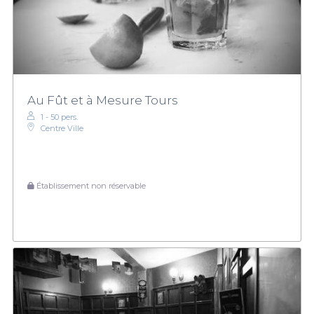
Au Fût et à Mesure Tours
1 - 50 pers.
Centre Ville
Établissement non réservable