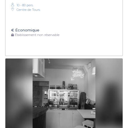
10 - 80 pers.
Centre de Tours
€
Économique
Établissement non réservable