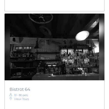
Bistrot 64
10 - 80 pers.
Vieux Tours