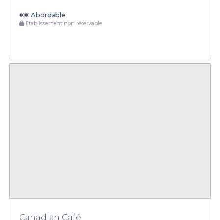
€€
Abordable
Établissement non réservable
Canadian Café