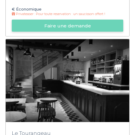
€
Économique
Privateaser :
Pour toute reservation : un saucisson offert !
Faire une demande
Le Tourangeau