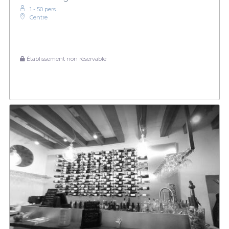
1 - 50 pers.
Centre
Établissement non réservable