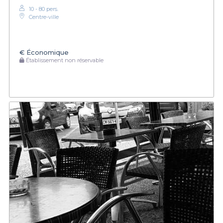
10 - 80 pers.
Centre-ville
€
Économique
Établissement non réservable