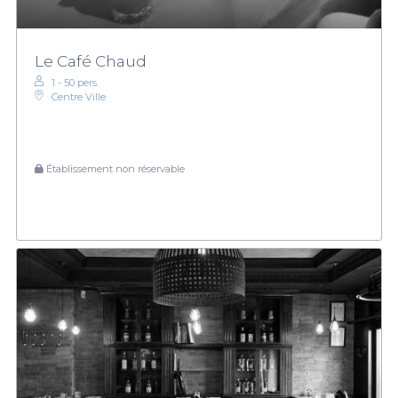
Le Café Chaud
1 - 50 pers.
Centre Ville
Établissement non réservable