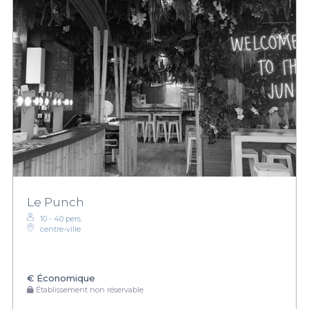
Le Punch
10 - 40 pers.
centre-ville
€
Économique
Établissement non réservable