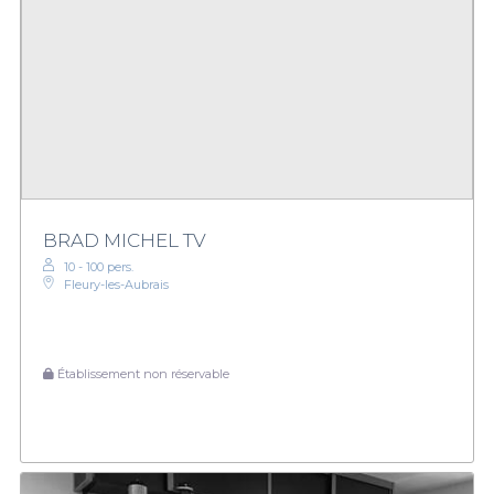
BRAD MICHEL TV
10 - 100 pers.
Fleury-les-Aubrais
Établissement non réservable