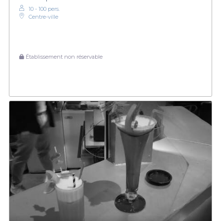
10 - 100 pers.
Centre-ville
Établissement non réservable