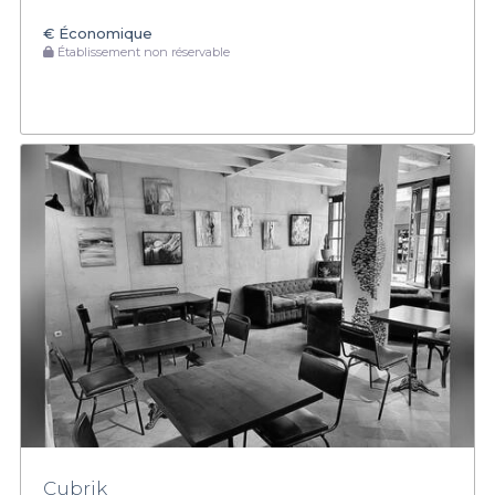
€
Économique
Établissement non réservable
Cubrik