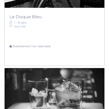
Le Disque Bleu
1 - 50 pers.
Sud Ville
Établissement non réservable