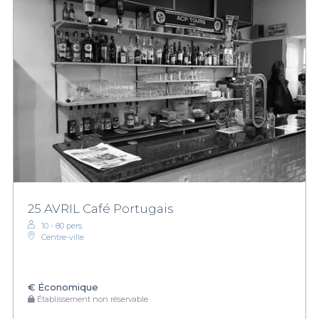
25 AVRIL Café Portugais
10 - 80 pers.
Centre-ville
€
Économique
Établissement non réservable