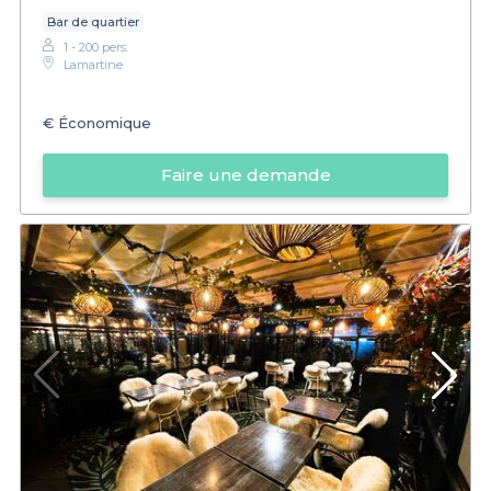
Bar de quartier
1 - 200 pers.
Lamartine
€
Économique
Faire une demande