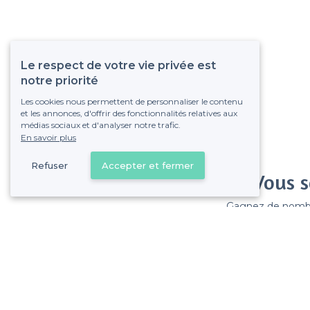
Le respect de votre vie privée est
notre priorité
Les cookies nous permettent de personnaliser le contenu
et les annonces, d'offrir des fonctionnalités relatives aux
médias sociaux et d'analyser notre trafic.
En savoir plus
Refuser
Accepter et fermer
Vous s
Gagnez de nombreu
Pas de commissions et