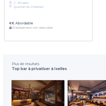
2 - 80 pers.
Quartier du Châtelain
€€
Abordable
Établissement non réservable
Plus de résultats
Top bar à privatiser à Ixelles