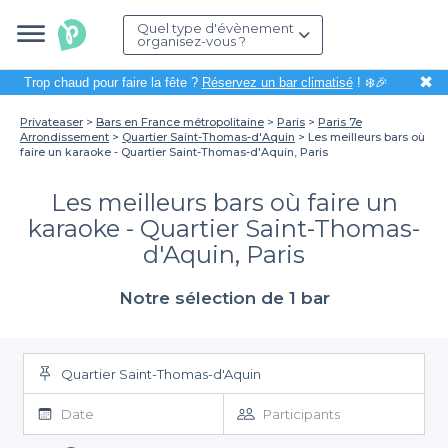
Quel type d'évènement
organisez-vous ?
✖
Trop chaud pour faire la fête ?
Réservez un bar climatisé
! ❄️🎉
Privateaser
Bars en France métropolitaine
Paris
Paris 7e
Arrondissement
Quartier Saint-Thomas-d'Aquin
Les meilleurs bars où
faire un karaoke - Quartier Saint-Thomas-d'Aquin, Paris
Les meilleurs bars où faire un
karaoke - Quartier Saint-Thomas-
d'Aquin, Paris
Notre sélection de 1 bar
Quartier Saint-Thomas-d'Aquin
Date
Participants