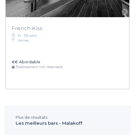
French Kiss
10 - 350 pers.
Vanves
€€
Abordable
Établissement non réservable
Plus de résultats
Les meilleurs bars - Malakoff