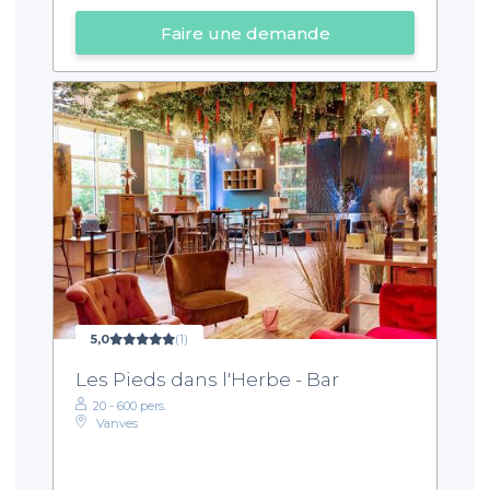
Faire une demande
5,0
(1)
Les Pieds dans l'Herbe - Bar
20 - 600 pers.
Vanves