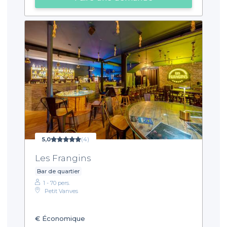
5,0
(4)
Les Frangins
Bar de quartier
1 - 70 pers.
Petit Vanves
€
Économique