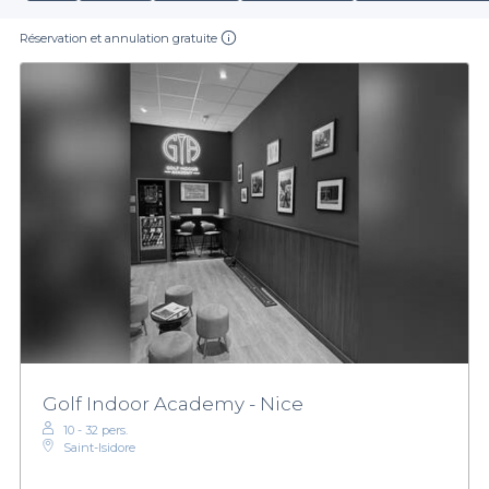
Réservation et annulation gratuite
Golf Indoor Academy - Nice
10 - 32 pers.
Saint-Isidore