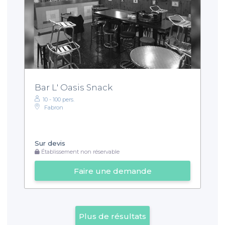
Bar L' Oasis Snack
10 - 100 pers.
Fabron
Sur devis
Établissement non réservable
Faire une demande
Plus de résultats