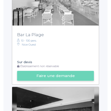
Bar La Plage
10 - 100 pers.
Nice Ouest
Sur devis
Établissement non réservable
Faire une demande