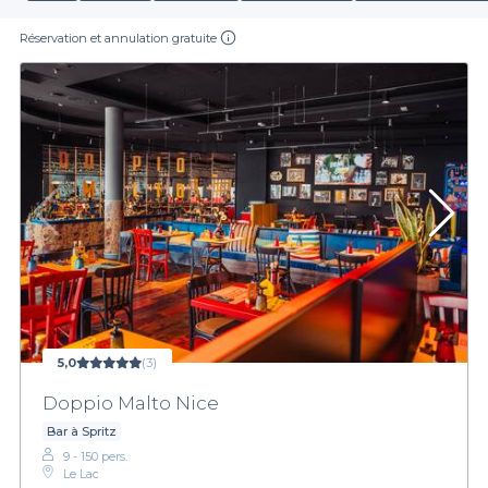
Réservation et annulation gratuite
5,0
(3)
Doppio Malto Nice
Bar à Spritz
9 - 150 pers.
Le Lac