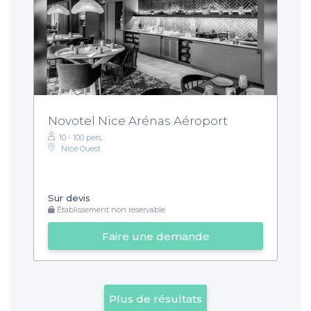
Novotel Nice Arénas Aéroport
10 - 100 pers.
Nice Ouest
Sur devis
Établissement non réservable
Faire une demande
Plus de résultats