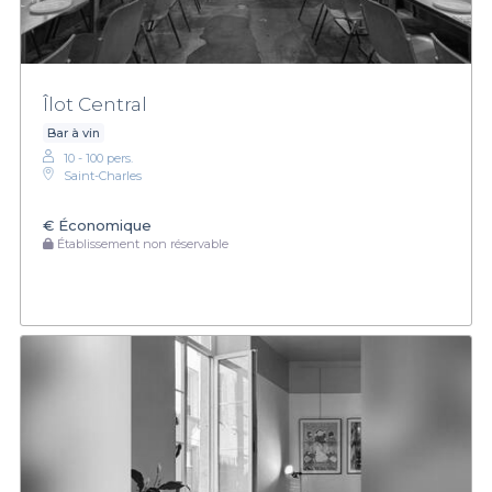
Îlot Central
Bar à vin
10 - 100 pers.
Saint-Charles
€
Économique
Établissement non réservable