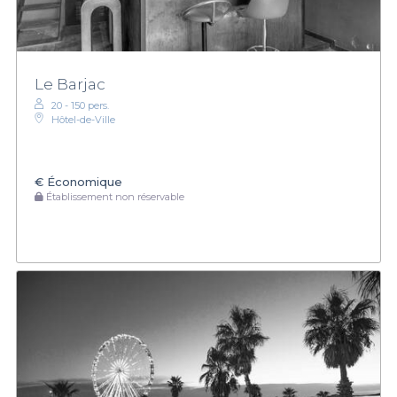
Le Barjac
20 - 150 pers.
Hôtel-de-Ville
€
Économique
Établissement non réservable