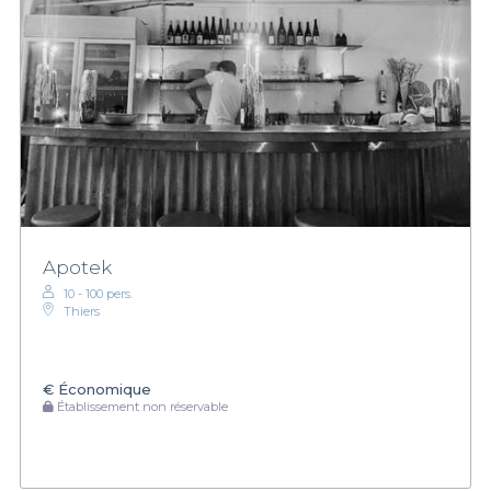
Apotek
10 - 100 pers.
Thiers
€
Économique
Établissement non réservable