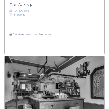
Bar George
10 - 100 pers.
Marseille
Établissement non réservable