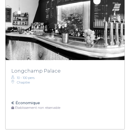
Longchamp Palace
10 - 100 pers.
Chapitre
€
Économique
Établissement non réservable