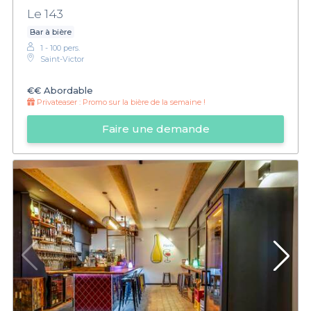
Le 143
Bar à bière
1 - 100 pers.
Saint-Victor
€€
Abordable
Privateaser :
Promo sur la bière de la semaine !
Faire une demande