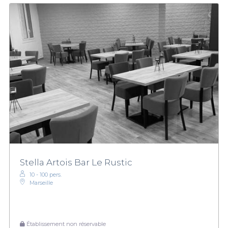
Stella Artois Bar Le Rustic
10 - 100 pers.
Marseille
Établissement non réservable