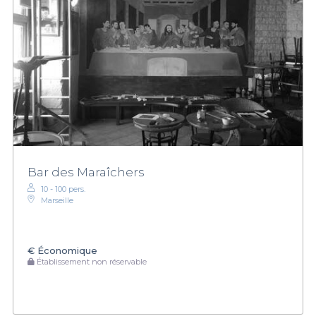
Bar des Maraîchers
10 - 100 pers.
Marseille
€
Économique
Établissement non réservable