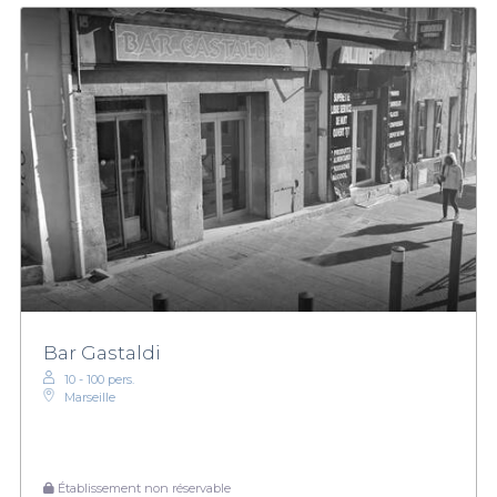
Bar Gastaldi
10 - 100 pers.
Marseille
Établissement non réservable