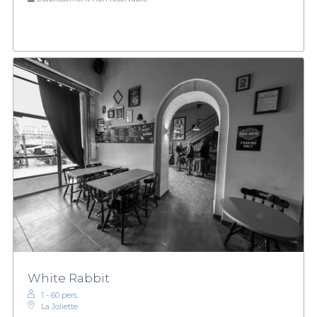
White Rabbit
1 - 60 pers.
La Joliette