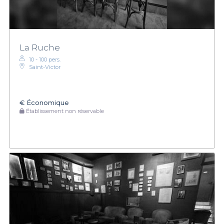
La Ruche
10 - 100 pers.
Saint-Victor
€
Économique
Établissement non réservable