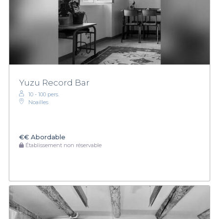
Yuzu Record Bar
10 - 100 pers.
Noailles
€€
Abordable
Établissement non réservable