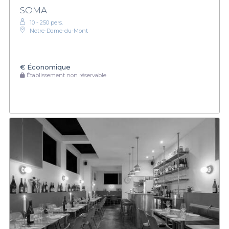
SOMA
10 - 250 pers.
Notre-Dame-du-Mont
€
Économique
Établissement non réservable