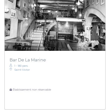
Bar De La Marine
1 - 180 pers.
Saint-Victor
Établissement non réservable