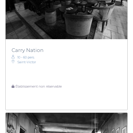
Carry Nation
10 - 60 pers.
Saint-Victor
Établissement non réservable