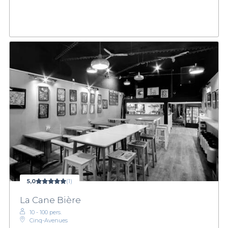
5,0
(1)
La Cane Bière
10 - 100 pers.
Cinq-Avenues