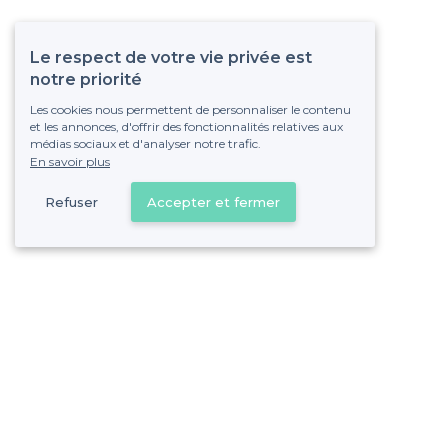
Le respect de votre vie privée est
notre priorité
Les cookies nous permettent de personnaliser le contenu
et les annonces, d'offrir des fonctionnalités relatives aux
médias sociaux et d'analyser notre trafic.
En savoir plus
Refuser
Accepter et fermer
Vous s
Gagnez de nombreu
Pas de commissions et