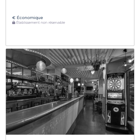
€
Économique
Établissement non réservable