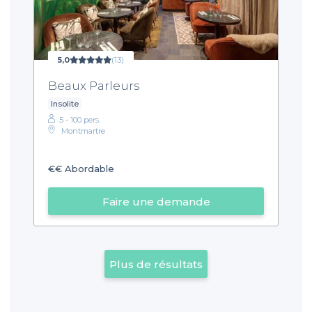
5,0
(13)
Beaux Parleurs
Insolite
5 - 100 pers.
Montmartre
€€
Abordable
Faire une demande
Plus de résultats