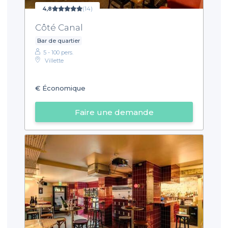
4,8
(14)
Côté Canal
Bar de quartier
5 - 100 pers.
Villette
€
Économique
Faire une demande