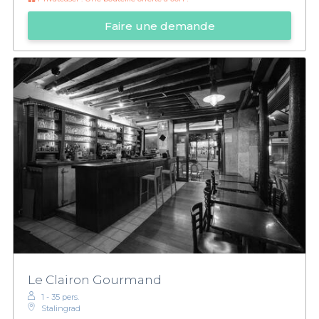
Faire une demande
Le Clairon Gourmand
1 - 35 pers.
Stalingrad