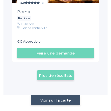
5,0
(12)
Borda
Bar à vin
1 - 40 pers.
Sorano-Centre Ville
€€
Abordable
Faire une demande
Plus de résultats
Voir sur la carte