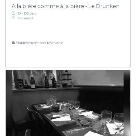
A la bière comme à la bière - Le Drunken
10 - 100 pers.
Montreuil
Établissement non réservable