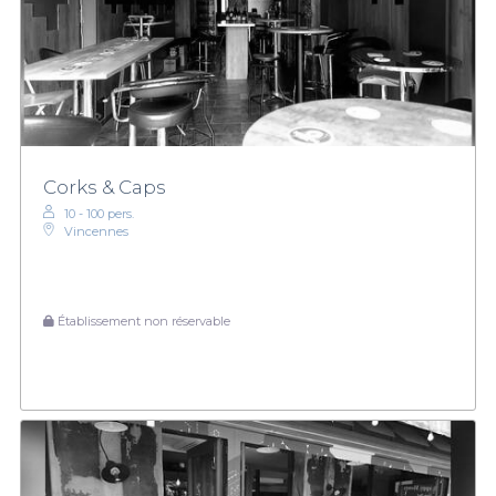
Corks & Caps
10 - 100 pers.
Vincennes
Établissement non réservable