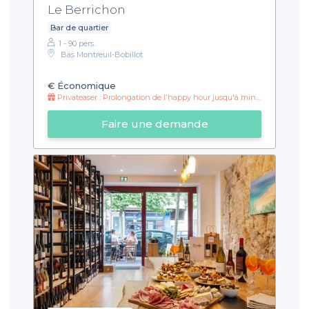
Le Berrichon
Bar de quartier
1 - 90 pers.
Bas Montreuil-Bobillot
€
Économique
Privateaser : Prolongation de l'happy hour jusqu'à minuit !
Faire une demande