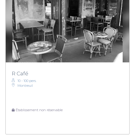
R Café
10 - 100 pers.
Montreuil
Établissement non réservable