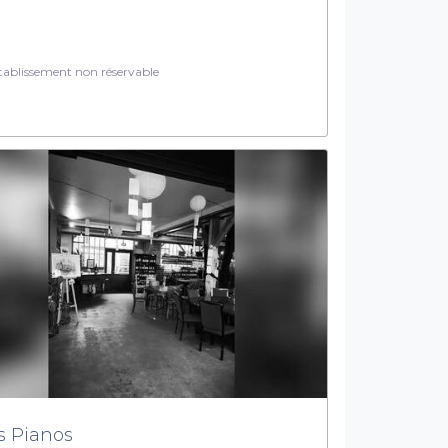
ablissement non réservable
s Pianos