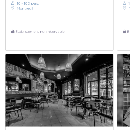
10 - 100 pers.
Montreuil
Établissement non réservable
Ét