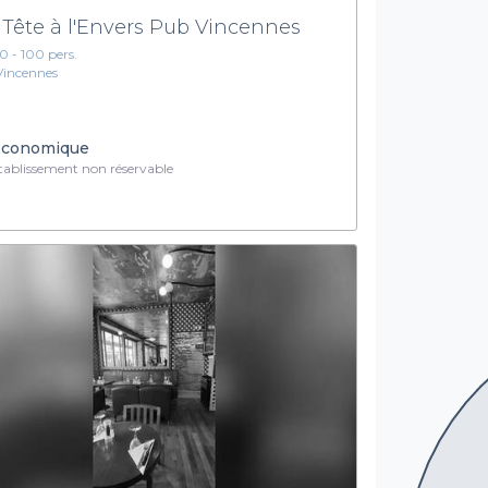
 Tête à l'Envers Pub Vincennes
10 - 100 pers.
Vincennes
conomique
ablissement non réservable