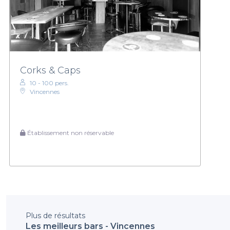
Corks & Caps
10 - 100 pers.
Vincennes
Établissement non réservable
Plus de résultats
Les meilleurs bars - Vincennes