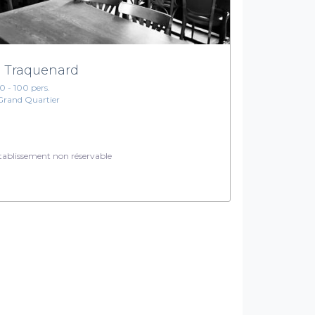
 Traquenard
10 - 100 pers.
Grand Quartier
ablissement non réservable