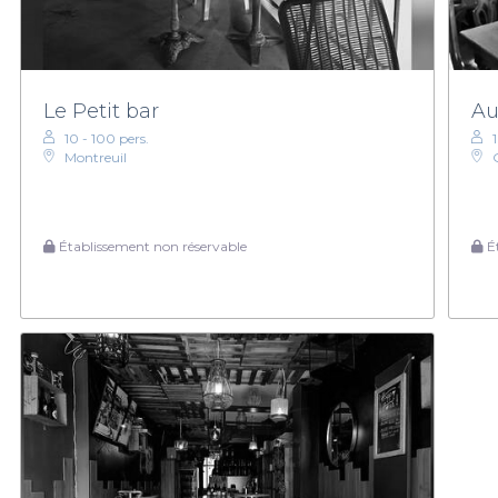
Le Petit bar
Au
10 - 100 pers.
Montreuil
Établissement non réservable
Ét