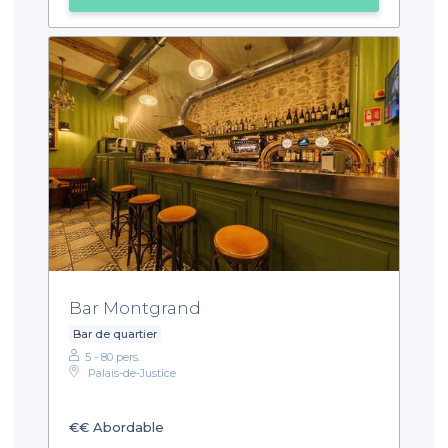
Bar Montgrand
Bar de quartier
5 - 80 pers.
Palais-de-Justice
€€
Abordable