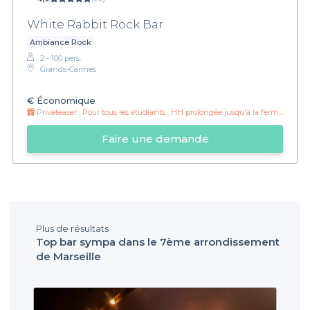
White Rabbit Rock Bar
Ambiance Rock
2 - 100 pers.
Grands-Carmes
€
Économique
Privateaser :
Pour tous les étudiants : HH prolongée jusqu'à la fermeture !
Faire une demande
Plus de résultats
Top bar sympa dans le 7ème arrondissement
de Marseille