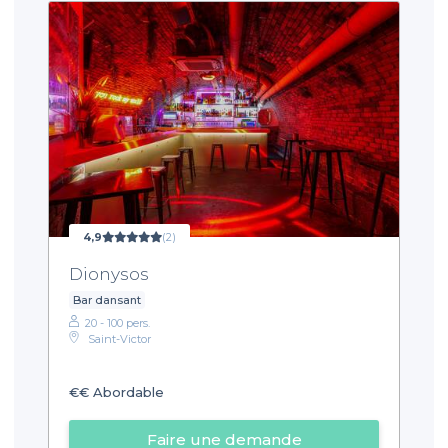
4,9
(2)
Dionysos
Bar dansant
20 - 100 pers.
Saint-Victor
€€
Abordable
Faire une demande