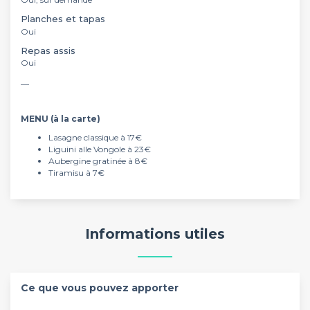
Planches et tapas
Oui
Repas assis
Oui
__
MENU (à la carte)
Lasagne classique à 17€
Liguini alle Vongole à 23€
Aubergine gratinée à 8€
Tiramisu à 7€
Informations utiles
Ce que vous pouvez apporter