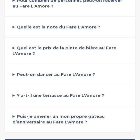
Pour combien de personnes peut-on réserver
au Fare L'Amore ?
Quelle est la note du Fare L'Amore ?
Quel est le prix de la pinte de bière au Fare
L'Amore ?
Peut-on danser au Fare L'Amore ?
Y a-t-il une terrasse au Fare L'Amore ?
Puis-je amener un mon propre gâteau
d’anniversaire au Fare L'Amore ?