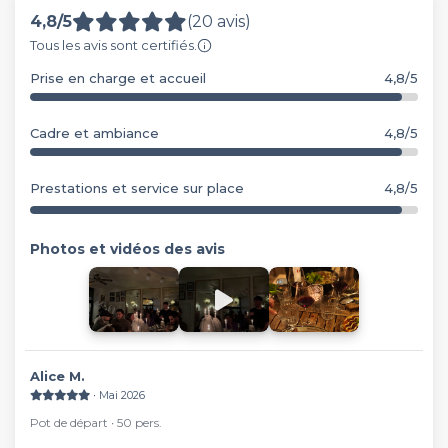
4,8/5
(20 avis)
Tous les avis sont certifiés.
Prise en charge et accueil
4,8/5
Cadre et ambiance
4,8/5
Prestations et service sur place
4,8/5
Photos et vidéos des avis
Alice M.
∙ Mai 2026
Pot de départ ∙ 50 pers.