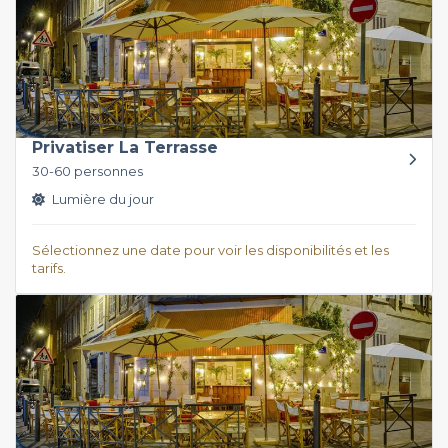
Privatiser La Terrasse
30-60 personnes
Lumière du jour
Sélectionnez une date pour voir les disponibilités et les
tarifs.