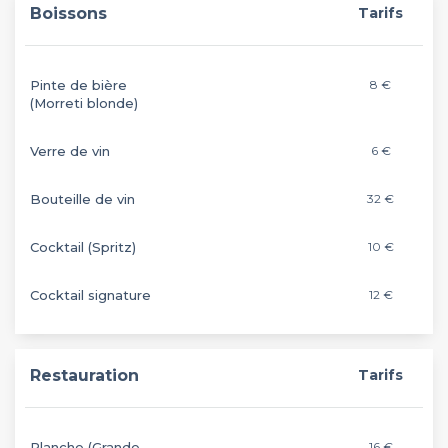
Boissons
Tarifs
Pinte de bière
8 €
(Morreti blonde)
Verre de vin
6 €
Bouteille de vin
32 €
Cocktail (Spritz)
10 €
Cocktail signature
12 €
Restauration
Tarifs
Planche (Grande
16 €