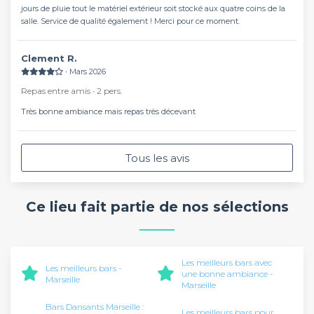
jours de pluie tout le matériel extérieur soit stocké aux quatre coins de la
salle. Service de qualité également ! Merci pour ce moment.
Clement R.
∙ Mars 2026
Repas entre amis ∙ 2 pers.
Très bonne ambiance mais repas très décevant
Tous les avis
Ce lieu fait partie de nos sélections
Les meilleurs bars avec
Les meilleurs bars -
une bonne ambiance -
Marseille
Marseille
Bars Dansants Marseille :
Les meilleurs bars pour