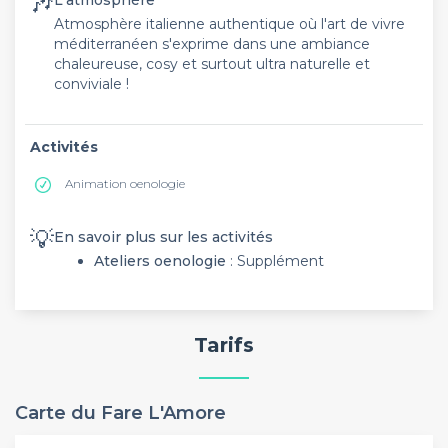
🎶
L'atmosphère
Atmosphère italienne authentique où l'art de vivre
méditerranéen s'exprime dans une ambiance
chaleureuse, cosy et surtout ultra naturelle et
conviviale !
Activités
Animation oenologie
💡
En savoir plus sur les activités
Ateliers oenologie
: Supplément
Tarifs
Carte du Fare L'Amore