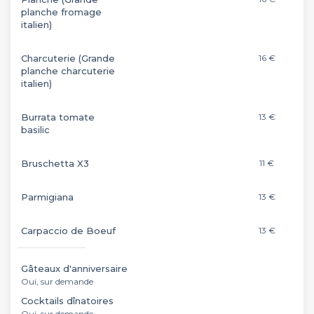
planche fromage
italien)
Charcuterie (Grande
16 €
planche charcuterie
italien)
Burrata tomate
13 €
basilic
Bruschetta X3
11 €
Parmigiana
13 €
Carpaccio de Boeuf
13 €
Gâteaux d'anniversaire
Oui, sur demande
Cocktails dînatoires
Oui, sur demande