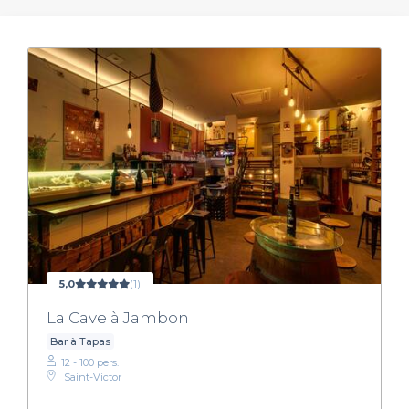
5,0
(1)
La Cave à Jambon
Bar à Tapas
12 - 100 pers.
Saint-Victor