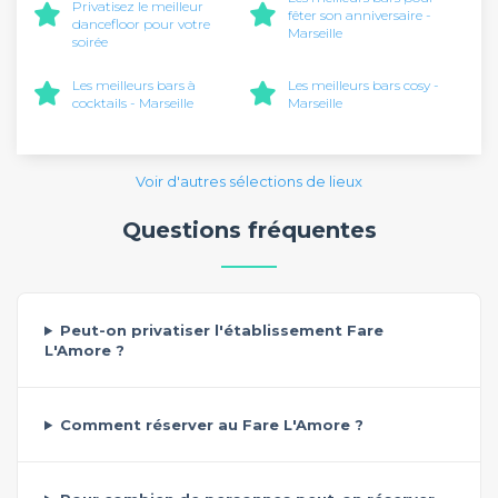
Privatisez le meilleur
fêter son anniversaire -
dancefloor pour votre
Marseille
soirée
Les meilleurs bars à
Les meilleurs bars cosy -
cocktails - Marseille
Marseille
Voir d'autres sélections de lieux
Questions fréquentes
Peut-on privatiser l'établissement Fare
L'Amore ?
Comment réserver au Fare L'Amore ?