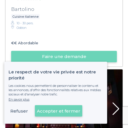
Bartolino
Cuisine italienne
10 - 30 pers.
Odéon
€€
Abordable
Faire une demande
Le respect de votre vie privée est notre
priorité
Les cookies nous permettent de personnaliser le contenu et
les annonces, d'offrir des fonctionnalités relatives aux médias
sociaux et d'analyser notre trafic.
En savoir plus
Refuser
Accepter et fermer
Voir sur la carte