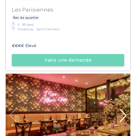
Les Parisiennes
Bar de quartier
6 - 80 pers.
Faubourg - Saint-Germain
€€€€
Élevé
Faire une demande