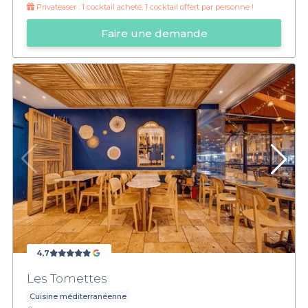
Privateaser :
1 cocktail acheté, 1 cocktail offert par personne !
Faire une demande
4,7
Les Tomettes
Cuisine méditerranéenne