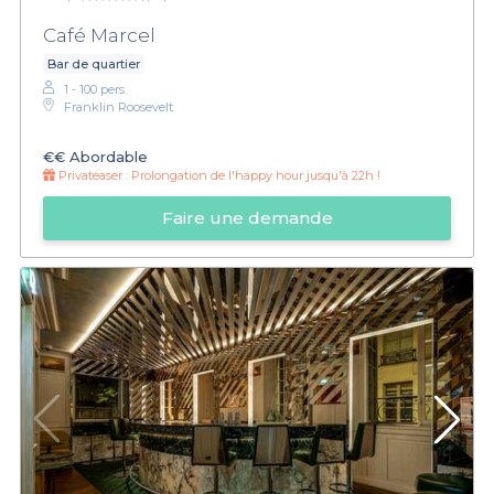
Café Marcel
Bar de quartier
1 - 100 pers.
Franklin Roosevelt
€€
Abordable
Privateaser :
Prolongation de l'happy hour jusqu'à 22h !
Faire une demande