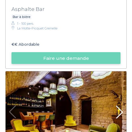
Asphalte Bar
Bar à bière
1 - 100 pers.
La Motte-Picquet Grenelle
€€
Abordable
Faire une demande