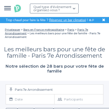
Quel type d'évènement
organisez-vous ?
✖
Trop chaud pour faire la fête ?
Réservez un bar climatisé
! ❄️🎉
Privateaser
Bars en France métropolitaine
Paris
Paris 7e
Arrondissement
Les meilleurs bars pour une fête de famille - Paris 7e
Arrondissement
Les meilleurs bars pour une fête de
famille - Paris 7e Arrondissement
Notre sélection de 28 bars pour votre fête de
famille
Paris 7e Arrondissement
Date
Participants