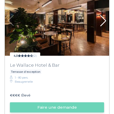
4,5
(2)
Le Wallace Hotel & Bar
Terrasse d’exception
1 - 80 pers.
Beaugrenelle
€€€€
Élevé
Faire une demande