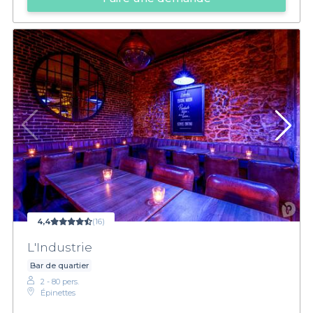
4,4
(16)
L'Industrie
Bar de quartier
2 - 80 pers.
Épinettes