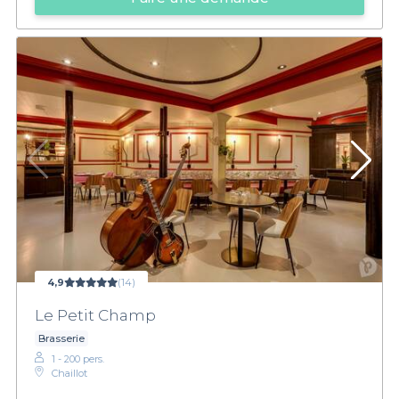
4,9
(14)
Le Petit Champ
Brasserie
1 - 200 pers.
Chaillot