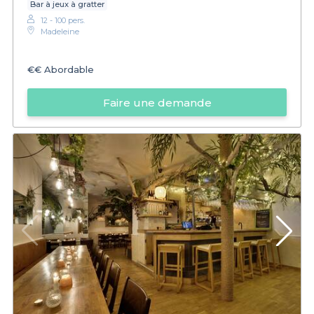
Bar à jeux à gratter
12 - 100 pers.
Madeleine
€€
Abordable
Faire une demande