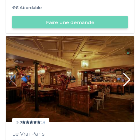
€€
Abordable
Faire une demande
5,0
(3)
Le Vrai Paris