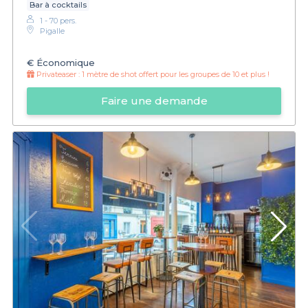
Bar à cocktails
1 - 70 pers.
Pigalle
€
Économique
Privateaser :
1 mètre de shot offert pour les groupes de 10 et plus !
Faire une demande