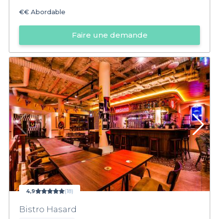
€€
Abordable
Faire une demande
4,9
(18)
Bistro Hasard