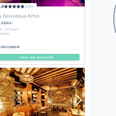
,9
(281)
s Nouveaux Amis
 à bière
10 - 300 pers.
Bastille
Abordable
Faire une demande