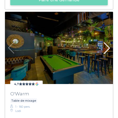
4,7
O'Warm
Table de mixage
1 - 160 pers.
Lodi