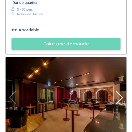
Bar de quartier
5 - 80 pers.
Palais-de-Justice
€€
Abordable
Faire une demande