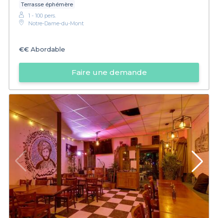
Terrasse éphémère
1 - 100 pers.
Notre-Dame-du-Mont
€€
Abordable
Faire une demande