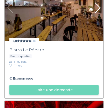
5,0
(10)
Bistro Le Pénard
Bar de quartier
1 - 80 pers.
Thiers
€
Économique
Faire une demande