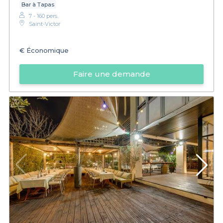
Bar à Tapas
7 - 160 pers.
Saint-Victor
€
Économique
Faire une demande