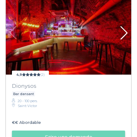
4,9
(2)
Dionysos
Bar dansant
20 - 100 pers.
Saint-Victor
€€
Abordable
Faire une demande