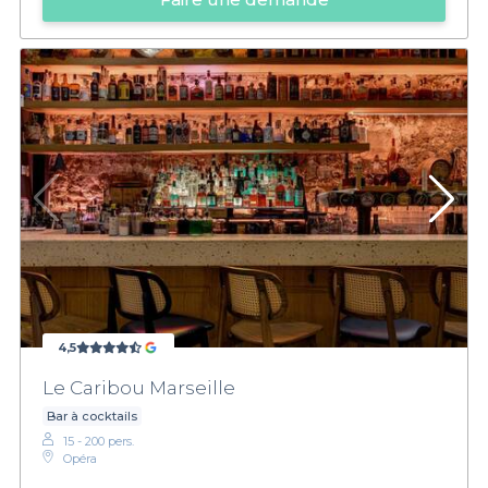
4,5
Le Caribou Marseille
Bar à cocktails
15 - 200 pers.
Opéra