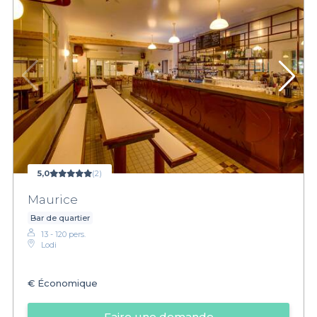
5,0
(2)
Maurice
Bar de quartier
13 - 120 pers.
Lodi
€
Économique
Faire une demande