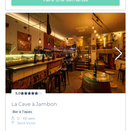
5,0
(1)
La Cave à Jambon
Bar à Tapas
12 - 100 pers.
Saint-Victor