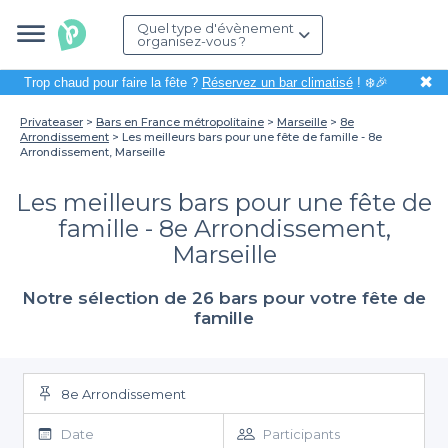
Quel type d'évènement
organisez-vous ?
✖
Trop chaud pour faire la fête ?
Réservez un bar climatisé
! ❄️🎉
Privateaser
Bars en France métropolitaine
Marseille
8e
Arrondissement
Les meilleurs bars pour une fête de famille - 8e
Arrondissement, Marseille
Les meilleurs bars pour une fête de
famille - 8e Arrondissement,
Marseille
Notre sélection de 26 bars pour votre fête de
famille
8e Arrondissement
Date
Participants