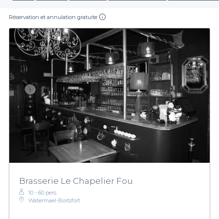
Réservation et annulation gratuite
Brasserie Le Chapelier Fou
10 - 60 pers.
Watermael-Boitsfort