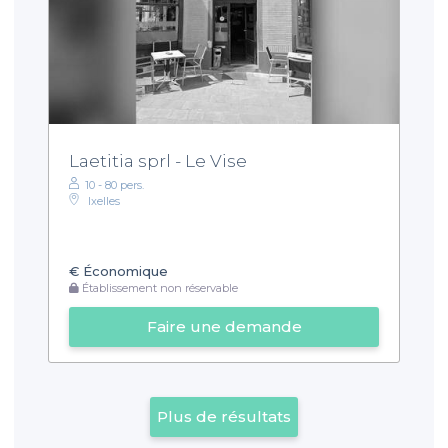
Laetitia sprl - Le Vise
10 - 80 pers.
Ixelles
€
Économique
Établissement non réservable
Faire une demande
Plus de résultats