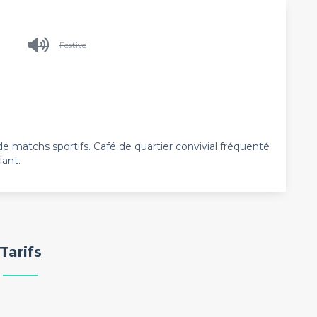
Festive
de matchs sportifs. Café de quartier convivial fréquenté
lant.
Tarifs