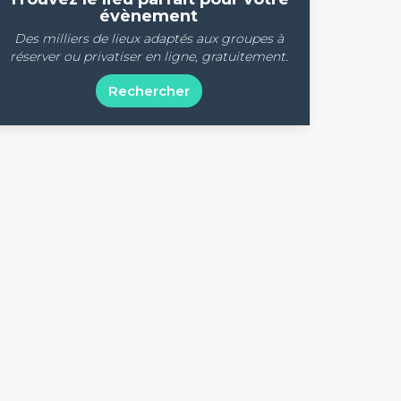
évènement
Des milliers de lieux adaptés aux groupes à
réserver ou privatiser en ligne, gratuitement.
Rechercher