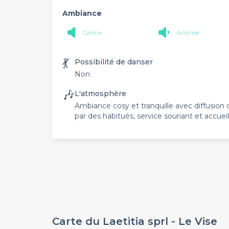
Ambiance
Calme
Animée
💃
Possibilité de danser
Non
🎶
L'atmosphère
Ambiance cosy et tranquille avec diffusion 
par des habitués, service souriant et accueil
Carte du Laetitia sprl - Le Vise