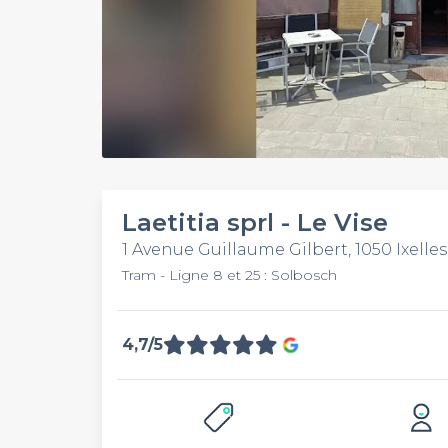
Laetitia sprl - Le Vise
1 Avenue Guillaume Gilbert, 1050 Ixelles
Tram - Ligne 8 et 25 : Solbosch
4,7/5