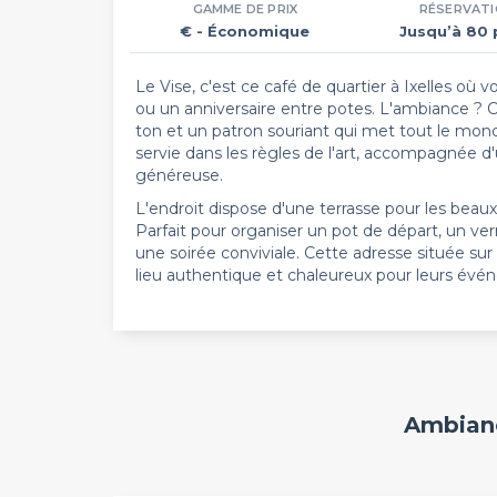
GAMME DE PRIX
RÉSERVAT
€
- Économique
Jusqu’à 80 
Le Vise, c'est ce café de quartier à Ixelles où
ou un anniversaire entre potes. L'ambiance ? 
ton et un patron souriant qui met tout le mond
servie dans les règles de l'art, accompagnée 
généreuse.
L'endroit dispose d'une terrasse pour les beaux
Parfait pour organiser un pot de départ, un ve
une soirée conviviale. Cette adresse située sur
lieu authentique et chaleureux pour leurs évé
Ambianc