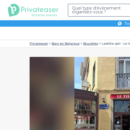
Quel type d'évènement
organisez-vous ?
Tro
Privateaser
Bars en Belgique
Bruxelles
Laetitia sprl - Le 