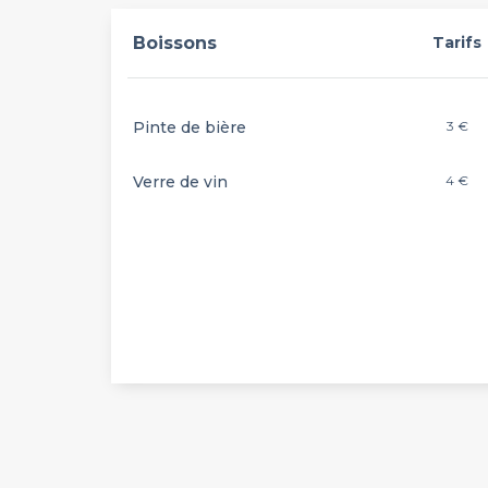
Boissons
Tarifs
Pinte de bière
3 €
Verre de vin
4 €