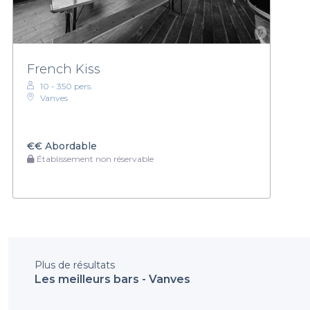
French Kiss
10 - 350 pers.
Vanves
€€
Abordable
Établissement non réservable
Plus de résultats
Les meilleurs bars - Vanves