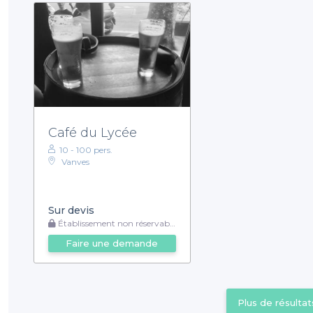
Café du Lycée
10 - 100 pers.
Vanves
Sur devis
Établissement non réservable
Faire une demande
Plus de résultat