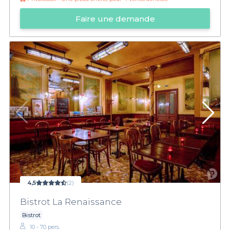
Faire une demande
4,5
(2)
Bistrot La Renaissance
Bistrot
10 - 70 pers.