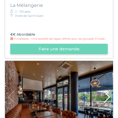
La Mélangerie
2 - 120 pers.
Porte de Saint-Ouen
€€
Abordable
Privateaser :
Une assiette de tapas offerte pour les groupes Privateaser
Faire une demande