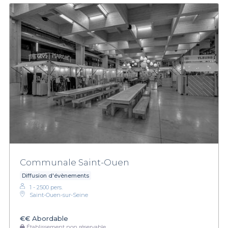
Communale Saint-Ouen
Diffusion d'évènements
1 - 2500 pers.
Saint-Ouen-sur-Seine
€€
Abordable
Établissement non réservable