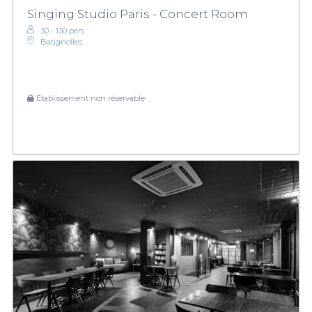
Singing Studio Paris - Concert Room
30 - 130 pers.
Batignolles
Établissement non réservable