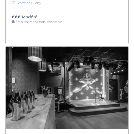
Porte de Clichy
€€€
Modéré
Établissement non réservable