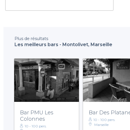
Plus de résultats
Les meilleurs bars - Montolivet, Marseille
Bar PMU Les
Bar Des Platan
Colonnes
10 - 100 pers.
Marseille
10 - 100 pers.