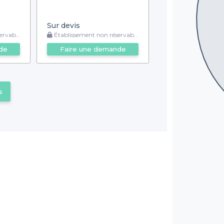
Sur devis
rvable
Établissement non réservable
de
Faire une demande
s