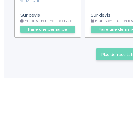
Marseille
Sur devis
Sur devis
Établissement non réservable
Établissement non rése
Faire une demande
Faire une deman
Plus de résultat