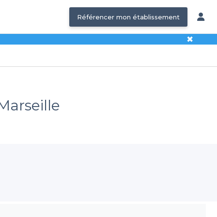
Référencer mon établissement
✖
Marseille