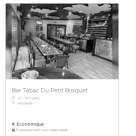
Bar Tabac Du Petit Bosquet
10 - 100 pers.
Marseille
€
Économique
Établissement non réservable