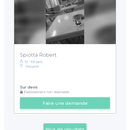
Spiotta Robert
10 - 100 pers.
Marseille
Sur devis
Établissement non réservable
Faire une demande
Plus de résultats