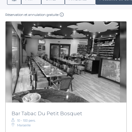
Réservation et annulation gratuite
Bar Tabac Du Petit Bosquet
10 - 100 pers.
Marseille