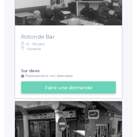
Rotonde Bar
10 - 100 pers.
Marseille
Sur devis
Établissement non réservable
Faire une demande