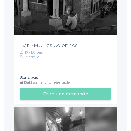
Bar PMU Les Colonnes
10 - 100 pers.
Marseille
Sur devis
Établissement non réservable
Faire une demande