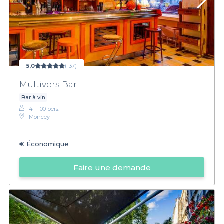
5,0
(137)
Multivers Bar
Bar à vin
4 - 100 pers.
Moncey
€
Économique
Faire une demande