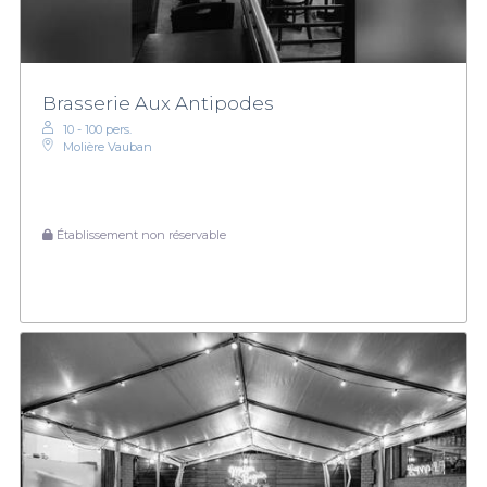
Brasserie Aux Antipodes
10 - 100 pers.
Molière Vauban
Établissement non réservable