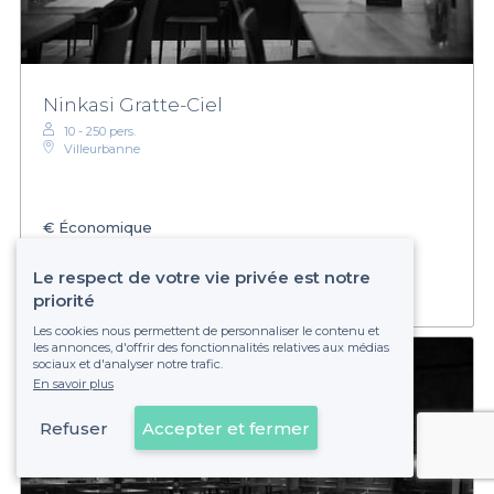
Ninkasi Gratte-Ciel
10 - 250 pers.
Villeurbanne
€
Économique
Établissement non réservable
Le respect de votre vie privée est notre
priorité
Les cookies nous permettent de personnaliser le contenu et
les annonces, d'offrir des fonctionnalités relatives aux médias
sociaux et d'analyser notre trafic.
En savoir plus
Refuser
Accepter et fermer
Voir sur la carte