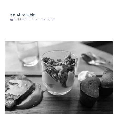
€€
Abordable
Établissement non réservable