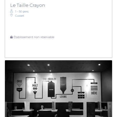
Le Taille Crayon
1 - 50 pers.
Cusset
Établissement non réservable