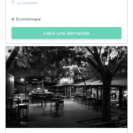
La Guillotière
€
Économique
Faire une demande