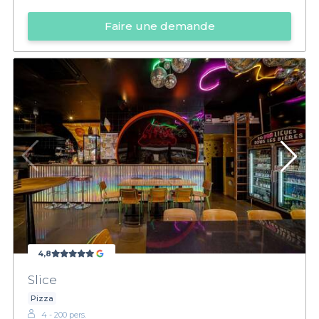
Faire une demande
4,8
Slice
Pizza
4 - 200 pers.