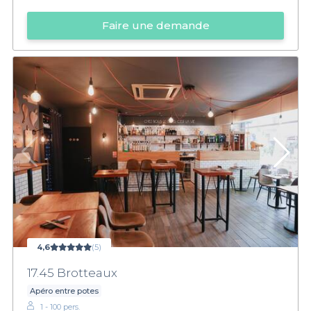
Faire une demande
4,6
(5)
17.45 Brotteaux
Apéro entre potes
1 - 100 pers.