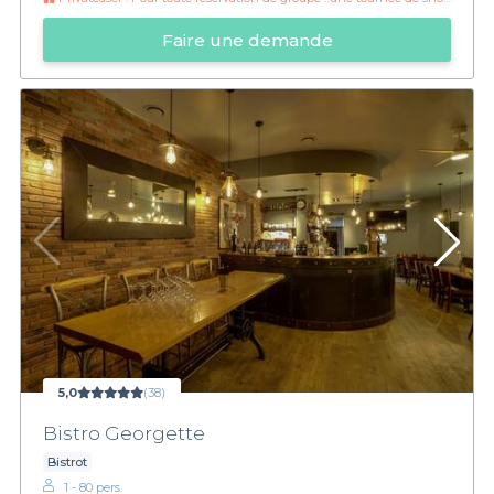
Faire une demande
5,0
(38)
Bistro Georgette
Bistrot
1 - 80 pers.