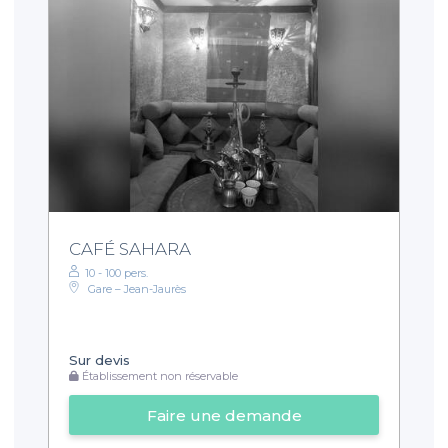
CAFÉ SAHARA
10 - 100 pers.
Gare – Jean-Jaurès
Sur devis
Établissement non réservable
Faire une demande