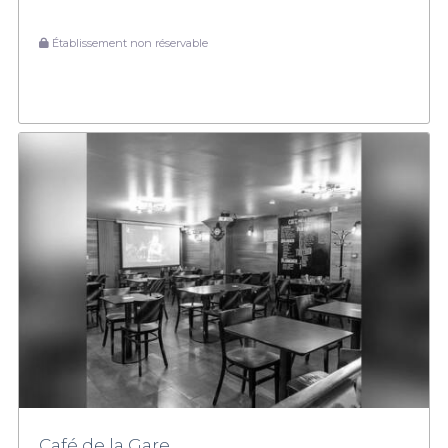
Établissement non réservable
Café de la Gare