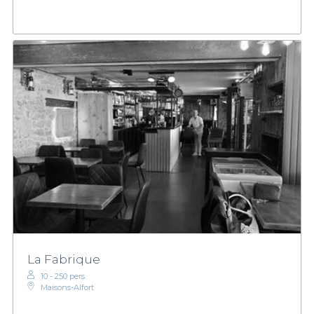
La Fabrique
10 - 250 pers.
Maisons-Alfort