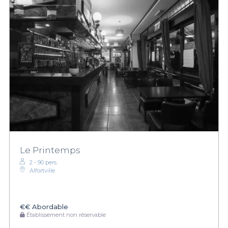
Le Printemps
2 - 90 pers.
Alfortville
€€
Abordable
Établissement non réservable