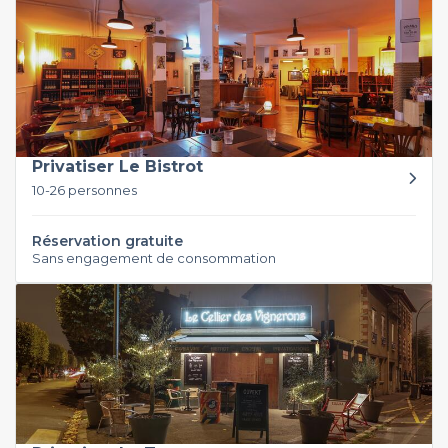
Privatiser Le Bistrot
10-26 personnes
Réservation gratuite
Sans engagement de consommation