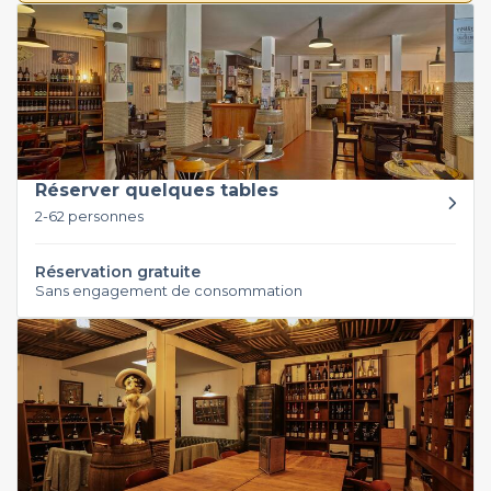
Réserver quelques tables
2-62 personnes
Réservation gratuite
Sans engagement de consommation