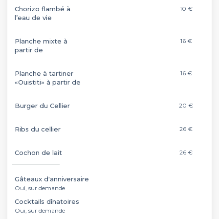
Chorizo flambé à
10 €
l’eau de vie
Planche mixte à
16 €
partir de
Planche à tartiner
16 €
«Ouistiti» à partir de
Burger du Cellier
20 €
Ribs du cellier
26 €
Cochon de lait
26 €
Gâteaux d'anniversaire
Oui, sur demande
Cocktails dînatoires
Oui, sur demande