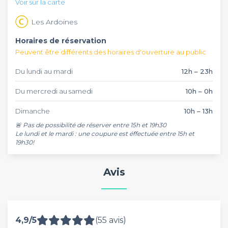
Voir sur la carte
d'événements en groupe.
Les Ardoines
Horaires de réservation
Peuvent être différents des horaires d'ouverture au public
Du lundi au mardi
12h – 23h
Du mercredi au samedi
10h – 0h
Dimanche
10h – 13h
🚨 Pas de possibilité de réserver entre 15h et 19h30

Le lundi et le mardi : une coupure est éffectuée entre 15h et 
Avis
4,9/5
(55 avis)