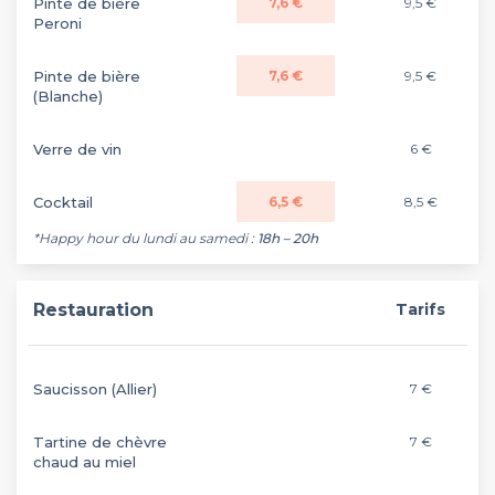
Pinte de bière
7,6 €
9,5 €
Peroni
Pinte de bière
7,6 €
9,5 €
(Blanche)
Verre de vin
6 €
Cocktail
6,5 €
8,5 €
*Happy hour du lundi au samedi :
18h – 20h
Restauration
Tarifs
Saucisson (Allier)
7 €
Tartine de chèvre
7 €
chaud au miel