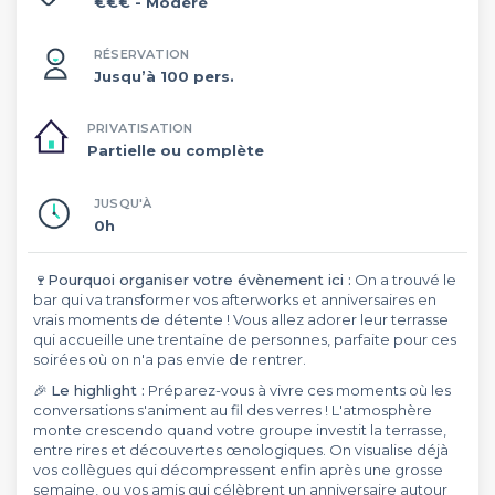
€€€
- Modéré
RÉSERVATION
Jusqu’à 100 pers.
PRIVATISATION
Partielle ou complète
JUSQU'À
0h
🍷
Pourquoi organiser votre évènement ici :
On a trouvé le
bar qui va transformer vos afterworks et anniversaires en
vrais moments de détente ! Vous allez adorer leur terrasse
qui accueille une trentaine de personnes, parfaite pour ces
soirées où on n'a pas envie de rentrer.
🎉
Le highlight :
Préparez-vous à vivre ces moments où les
conversations s'animent au fil des verres ! L'atmosphère
monte crescendo quand votre groupe investit la terrasse,
entre rires et découvertes œnologiques. On visualise déjà
vos collègues qui décompressent enfin après une grosse
semaine, ou vos amis qui célèbrent un anniversaire autour