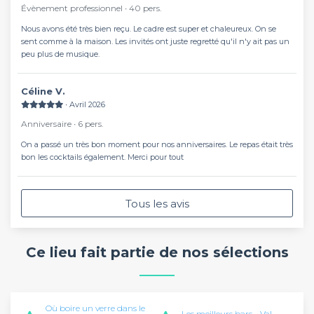
Évènement professionnel ∙ 40 pers.
Nous avons été très bien reçu. Le cadre est super et chaleureux. On se
sent comme à la maison. Les invités ont juste regretté qu'il n'y ait pas un
peu plus de musique.
Céline V.
∙ Avril 2026
Anniversaire ∙ 6 pers.
On a passé un très bon moment pour nos anniversaires. Le repas était très
bon les cocktails également. Merci pour tout
Tous les avis
Ce lieu fait partie de nos sélections
Où boire un verre dans le
Les meilleurs bars - Val-