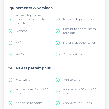
Equipements & Services
Accessible pour les
personnes à mobilité
Matériel de projection
réduite
Possibilité de diffuser sa
Terrasse
musique
Wifi
Matériel de sonorisation
AMEX
Climatisation
Ce lieu est parfait pour
Afterwork
Anniversaire
Anniversaire 18 ans à 20
Anniversaire 20 ans à 25
ans
ans
Anniversaire 30 ans
Anniversaire 40+ ans