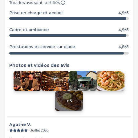
Tous les avis sont certifiés.
Prise en charge et accueil
4,9/5
Cadre et ambiance
4,9/5
Prestations et service sur place
4,8/5
Photos et vidéos des avis
+ 5
Agathe V.
∙ Juillet 2026