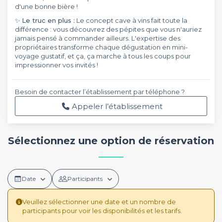
d'une bonne bière !
✨
Le truc en plus :
Le concept cave à vins fait toute la
différence : vous découvrez des pépites que vous n'auriez
jamais pensé à commander ailleurs. L'expertise des
propriétaires transforme chaque dégustation en mini-
voyage gustatif, et ça, ça marche à tous les coups pour
impressionner vos invités !
Besoin de contacter l’établissement par téléphone ?
Appeler l’établissement
Sélectionnez une option de réservation
Date
Participants
Veuillez sélectionner une date et un nombre de
participants pour voir les disponibilités et les tarifs.