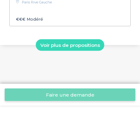
Paris Rive Gauche
€€€
Modéré
Voir plus de propositions
Faire une demande