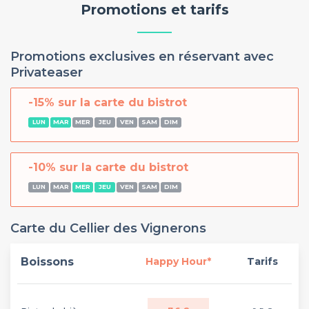
Promotions et tarifs
Promotions exclusives en réservant avec
Privateaser
-15% sur la carte du bistrot
LUN
MAR
MER
JEU
VEN
SAM
DIM
-10% sur la carte du bistrot
LUN
MAR
MER
JEU
VEN
SAM
DIM
Carte du Cellier des Vignerons
Boissons
Happy Hour*
Tarifs