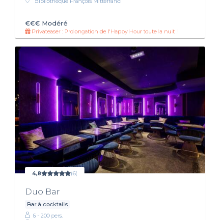
Bibliothèque François Mitterrand
€€€
Modéré
Privateaser : Prolongation de l'Happy Hour toute la nuit !
4,8
(6)
Duo Bar
Bar à cocktails
6 - 200 pers.