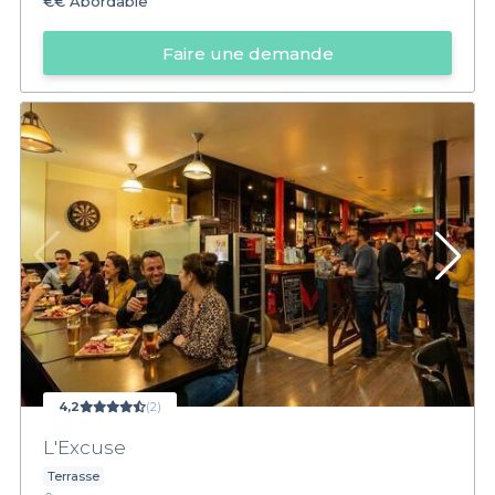
€€
Abordable
Faire une demande
4,2
(2)
L'Excuse
Terrasse