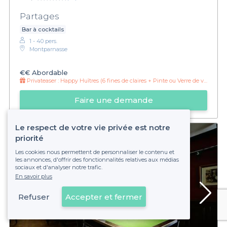
Partages
Bar à cocktails
1 - 40 pers.
Montparnasse
€€
Abordable
Privateaser :
Happy Huîtres (6 fines de claires + Pinte ou Verre de vin Blanc) = 15 €
Faire une demande
Le respect de votre vie privée est notre
priorité
Les cookies nous permettent de personnaliser le contenu et
les annonces, d'offrir des fonctionnalités relatives aux médias
sociaux et d'analyser notre trafic.
En savoir plus
Refuser
Accepter et fermer
Voir sur la carte