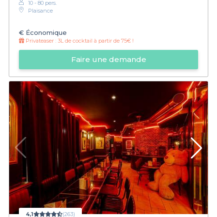
10 - 80 pers.
Plaisance
€
Économique
Privateaser :
3L de cocktail à partir de 75€ !
Faire une demande
4,1
(263)