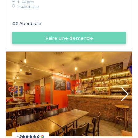
1 - 60 pers.
Place d'Italie
€€
Abordable
Faire une demande
4,5